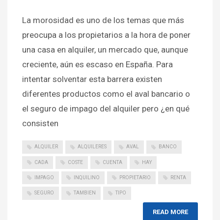
La morosidad es uno de los temas que más
preocupa a los propietarios a la hora de poner
una casa en alquiler, un mercado que, aunque
creciente, aún es escaso en España. Para
intentar solventar esta barrera existen
diferentes productos como el aval bancario o
el seguro de impago del alquiler pero ¿en qué
consisten
ALQUILER
ALQUILERES
AVAL
BANCO
CADA
COSTE
CUENTA
HAY
IMPAGO
INQUILINO
PROPIETARIO
RENTA
SEGURO
TAMBIEN
TIPO
READ MORE