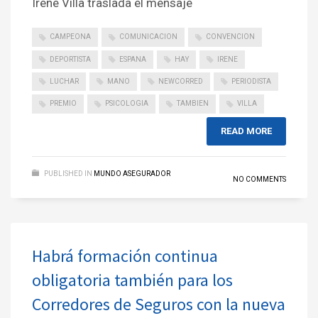
Irene Villa traslada el mensaje
CAMPEONA
COMUNICACION
CONVENCION
DEPORTISTA
ESPANA
HAY
IRENE
LUCHAR
MANO
NEWCORRED
PERIODISTA
PREMIO
PSICOLOGIA
TAMBIEN
VILLA
READ MORE
PUBLISHED IN
MUNDO ASEGURADOR
NO COMMENTS
Habrá formación continua
obligatoria también para los
Corredores de Seguros con la nueva