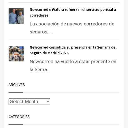
Newcorred e iValora refuerzan el servicio pericial a
corredores
La asociación de nuevos corredores de
seguros, ...
Newcorred consolida su presencia en la Semana del
Seguro de Madrid 2026
Newcorred ha vuelto a estar presente en
la Sema...
ARCHIVES
CATEGORIES