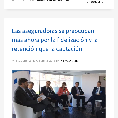
PUBLISHED IN
MUNDO FINANCIERO Y PYMES
NO COMMENTS
Las aseguradoras se preocupan
más ahora por la fidelización y la
retención que la captación
MIÉRCOLES, 21 DICIEMBRE 2016
BY
NEWCORRED