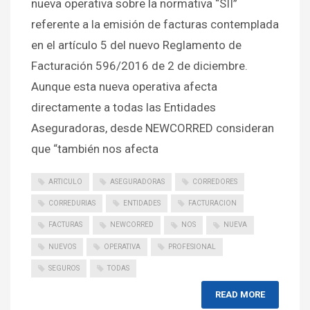
nueva operativa sobre la normativa “SII”
referente a la emisión de facturas contemplada
en el artículo 5 del nuevo Reglamento de
Facturación 596/2016 de 2 de diciembre.
Aunque esta nueva operativa afecta
directamente a todas las Entidades
Aseguradoras, desde NEWCORRED consideran
que “también nos afecta
ARTICULO
ASEGURADORAS
CORREDORES
CORREDURIAS
ENTIDADES
FACTURACION
FACTURAS
NEWCORRED
NOS
NUEVA
NUEVOS
OPERATIVA
PROFESIONAL
SEGUROS
TODAS
READ MORE