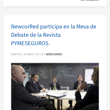
NewcorRed participa en la Mesa de
Debate de la Revista
PYMESEGUROS.
MARTES, 26 ABRIL 2016
BY
NEWCORRED