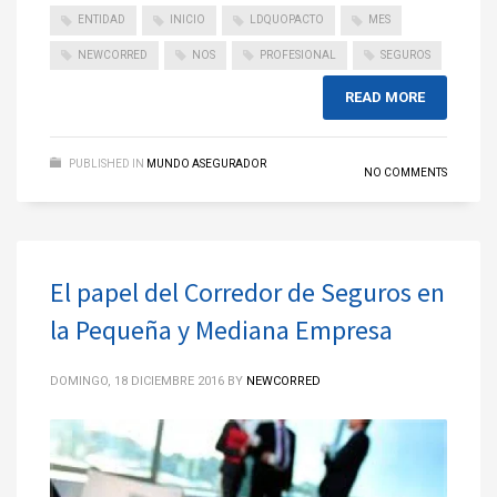
ENTIDAD
INICIO
LDQUOPACTO
MES
NEWCORRED
NOS
PROFESIONAL
SEGUROS
READ MORE
PUBLISHED IN
MUNDO ASEGURADOR
NO COMMENTS
El papel del Corredor de Seguros en
la Pequeña y Mediana Empresa
DOMINGO, 18 DICIEMBRE 2016
BY
NEWCORRED