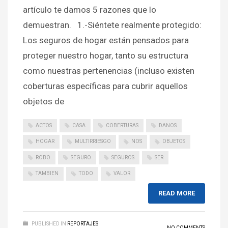
artículo te damos 5 razones que lo
demuestran. 1.-Siéntete realmente protegido:
Los seguros de hogar están pensados para
proteger nuestro hogar, tanto su estructura
como nuestras pertenencias (incluso existen
coberturas específicas para cubrir aquellos
objetos de
ACTOS
CASA
COBERTURAS
DANOS
HOGAR
MULTIRRIESGO
NOS
OBJETOS
ROBO
SEGURO
SEGUROS
SER
TAMBIEN
TODO
VALOR
READ MORE
PUBLISHED IN
REPORTAJES
NO COMMENTS