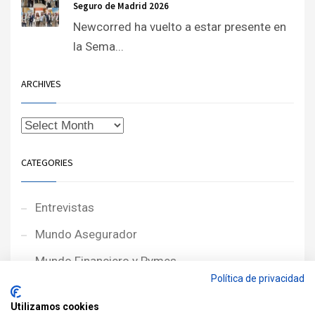
Seguro de Madrid 2026
Newcorred ha vuelto a estar presente en
la Sema...
ARCHIVES
CATEGORIES
Entrevistas
Mundo Asegurador
Mundo Financiero y Pymes
Política de privacidad
Noticias de Portada
Utilizamos cookies
Noticias NewcorRED