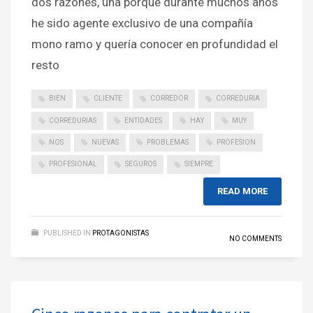
dos razones, una porque durante muchos años
he sido agente exclusivo de una compañía
mono ramo y quería conocer en profundidad el
resto
BIEN
CLIENTE
CORREDOR
CORREDURIA
CORREDURIAS
ENTIDADES
HAY
MUY
NOS
NUEVAS
PROBLEMAS
PROFESION
PROFESIONAL
SEGUROS
SIEMPRE
READ MORE
PUBLISHED IN
PROTAGONISTAS
NO COMMENTS