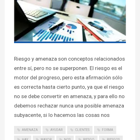
Riesgo y amenaza son conceptos relacionados
entre sí, pero no se superponen. El riesgo es el
motor del progreso, pero esta afirmación sólo
es correcta hasta cierto punto, ya que el riesgo
no se debe convertir en amenaza, y para ello no
debemos rechazar nunca una posible amenaza
subyacente, si lo hacemos las cosas nos
AMENAZA
AYUDAR
CLIENTES
FORMA
HAY
MAYOR
NOS
RIESGO
RIESGOS