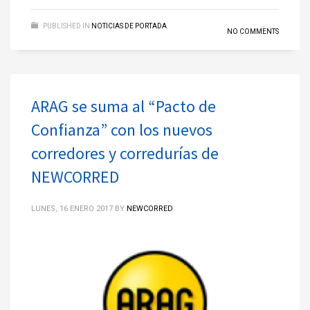
PUBLISHED IN
NOTICIAS DE PORTADA
NO COMMENTS
ARAG se suma al “Pacto de
Confianza” con los nuevos
corredores y corredurías de
NEWCORRED
LUNES, 16 ENERO 2017
BY
NEWCORRED