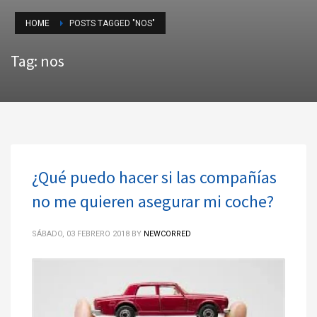
HOME
POSTS TAGGED "NOS"
Tag: nos
¿Qué puedo hacer si las compañías
no me quieren asegurar mi coche?
SÁBADO, 03 FEBRERO 2018
BY
NEWCORRED