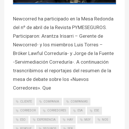
Newcorred ha participado en la Mesa Redonda
del nº de abril de la Revista PYMESEGUROS.
Participaron: Arantza Irisarri – Gerente de
Newcorred- y los miembros Luis Torres –
Bróker Lawful Correduría- y Jorge de la Fuente
-Servimediación Correduría-. A continuación
trasncribimos el reportajes del resumen de la
mesa de debate sobre los «Nuevos
Corredores». Que
CLIENTE
COMPANIA
COMPANIAS
CORREDOR
CORREDORES
ESA
ESE
ESO
EXPERIENCIA
HAY
MUY
NOS
PORQUE
SEGUROS
SER