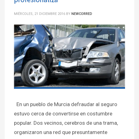
MIÉRCOLES, 21 DICIEMBRE 2016
BY
NEWCORRED
En un pueblo de Murcia defraudar al seguro
estuvo cerca de convertirse en costumbre
popular. Dos vecinos, cerebros de una trama,
organizaron una red que presuntamente