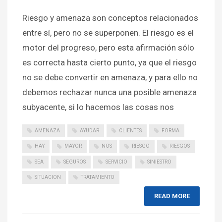
Riesgo y amenaza son conceptos relacionados
entre sí, pero no se superponen. El riesgo es el
motor del progreso, pero esta afirmación sólo
es correcta hasta cierto punto, ya que el riesgo
no se debe convertir en amenaza, y para ello no
debemos rechazar nunca una posible amenaza
subyacente, si lo hacemos las cosas nos
AMENAZA
AYUDAR
CLIENTES
FORMA
HAY
MAYOR
NOS
RIESGO
RIESGOS
SEA
SEGUROS
SERVICIO
SINIESTRO
SITUACION
TRATAMIENTO
READ MORE