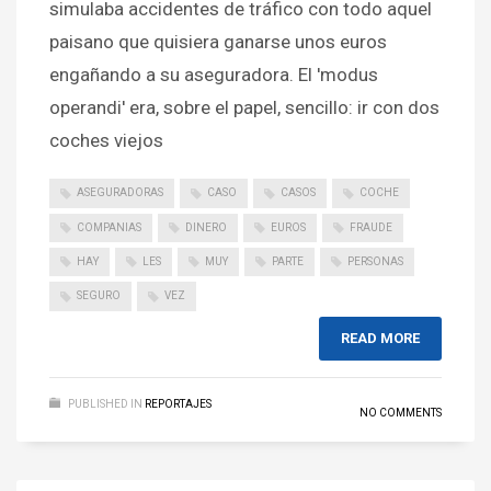
simulaba accidentes de tráfico con todo aquel
paisano que quisiera ganarse unos euros
engañando a su aseguradora. El 'modus
operandi' era, sobre el papel, sencillo: ir con dos
coches viejos
ASEGURADORAS
CASO
CASOS
COCHE
COMPANIAS
DINERO
EUROS
FRAUDE
HAY
LES
MUY
PARTE
PERSONAS
SEGURO
VEZ
READ MORE
PUBLISHED IN
REPORTAJES
NO COMMENTS