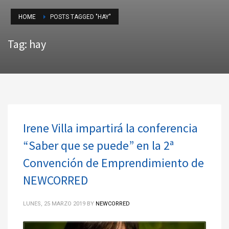
HOME
POSTS TAGGED "HAY"
Tag: hay
Irene Villa impartirá la conferencia
“Saber que se puede” en la 2ª
Convención de Emprendimiento de
NEWCORRED
LUNES, 25 MARZO 2019
BY
NEWCORRED