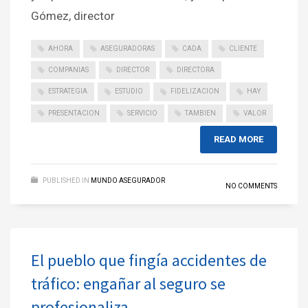
Gómez, director
AHORA
ASEGURADORAS
CADA
CLIENTE
COMPANIAS
DIRECTOR
DIRECTORA
ESTRATEGIA
ESTUDIO
FIDELIZACION
HAY
PRESENTACION
SERVICIO
TAMBIEN
VALOR
READ MORE
PUBLISHED IN
MUNDO ASEGURADOR
NO COMMENTS
El pueblo que fingía accidentes de
tráfico: engañar al seguro se
profesionaliza