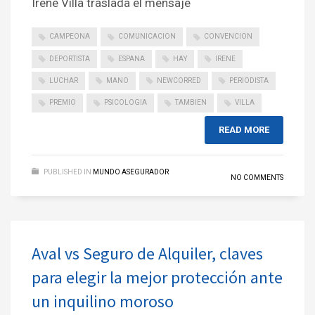
Irene Villa traslada el mensaje
CAMPEONA
COMUNICACION
CONVENCION
DEPORTISTA
ESPANA
HAY
IRENE
LUCHAR
MANO
NEWCORRED
PERIODISTA
PREMIO
PSICOLOGIA
TAMBIEN
VILLA
READ MORE
PUBLISHED IN
MUNDO ASEGURADOR
NO COMMENTS
Aval vs Seguro de Alquiler, claves
para elegir la mejor protección ante
un inquilino moroso