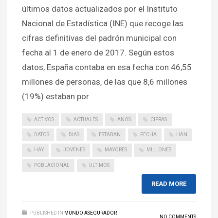
últimos datos actualizados por el Instituto
Nacional de Estadística (INE) que recoge las
cifras definitivas del padrón municipal con
fecha al 1 de enero de 2017. Según estos
datos, España contaba en esa fecha con 46,55
millones de personas, de las que 8,6 millones
(19%) estaban por
ACTIVOS
ACTUALES
ANOS
CIFRAS
DATOS
DIAS
ESTABAN
FECHA
HAN
HAY
JOVENES
MAYORES
MILLONES
POBLACIONAL
ULTIMOS
READ MORE
PUBLISHED IN
MUNDO ASEGURADOR
NO COMMENTS