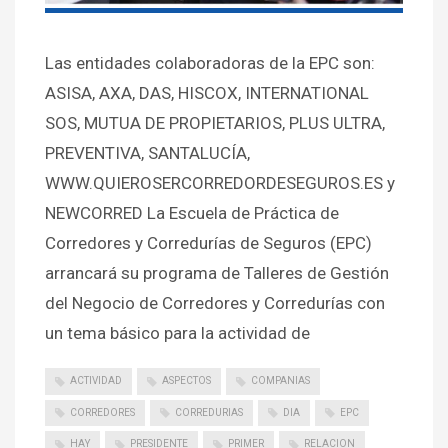
Las entidades colaboradoras de la EPC son:
ASISA, AXA, DAS, HISCOX, INTERNATIONAL
SOS, MUTUA DE PROPIETARIOS, PLUS ULTRA,
PREVENTIVA, SANTALUCÍA,
WWW.QUIEROSERCORREDORDESEGUROS.ES y
NEWCORRED La Escuela de Práctica de
Corredores y Corredurías de Seguros (EPC)
arrancará su programa de Talleres de Gestión
del Negocio de Corredores y Corredurías con
un tema básico para la actividad de
ACTIVIDAD
ASPECTOS
COMPANIAS
CORREDORES
CORREDURIAS
DIA
EPC
HAY
PRESIDENTE
PRIMER
RELACION