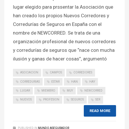
lugar elegido para prssentar la Asociación que
han creado los propios Nuevos Corredores y
Corredurías de Seguros en España con el
nombre de NEWCORRED. Se trata de una
organización profesional de nuevos corredores
y corredurías de seguros que “nace con mucha
ilusión y ganas de hacer cosas”, argumentó
ASOCIACION
CAMPOS
CORREDORES
CORREDURIAS
ESTAR
HAN
HAY
LUGAR
MIEMBRO
MUY
NEWCORRED
NUEVOS
PROFESION
SEGUROS
SER
READ MORE
PUBLISHED IN
MUNDO ASEGURADOR