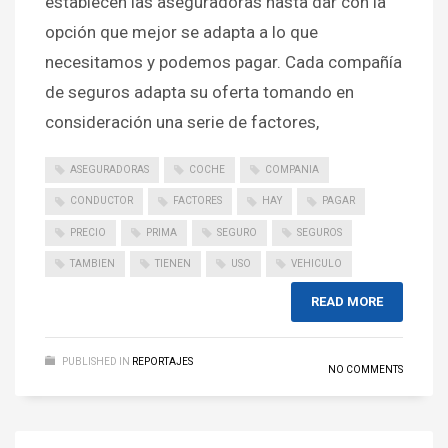
establecen las aseguradoras hasta dar con la
opción que mejor se adapta a lo que
necesitamos y podemos pagar. Cada compañía
de seguros adapta su oferta tomando en
consideración una serie de factores,
ASEGURADORAS
COCHE
COMPANIA
CONDUCTOR
FACTORES
HAY
PAGAR
PRECIO
PRIMA
SEGURO
SEGUROS
TAMBIEN
TIENEN
USO
VEHICULO
READ MORE
PUBLISHED IN
REPORTAJES
NO COMMENTS