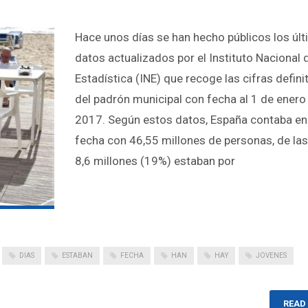
Hace unos días se han hecho públicos los úl
datos actualizados por el Instituto Nacional 
Estadística (INE) que recoge las cifras defini
del padrón municipal con fecha al 1 de enero
2017. Según estos datos, España contaba en
fecha con 46,55 millones de personas, de la
8,6 millones (19%) estaban por
DIAS
ESTABAN
FECHA
HAN
HAY
JOVENES
READ