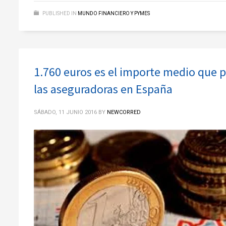
PUBLISHED IN
MUNDO FINANCIERO Y PYMES
1.760 euros es el importe medio que p
las aseguradoras en España
SÁBADO, 11 JUNIO 2016
BY
NEWCORRED