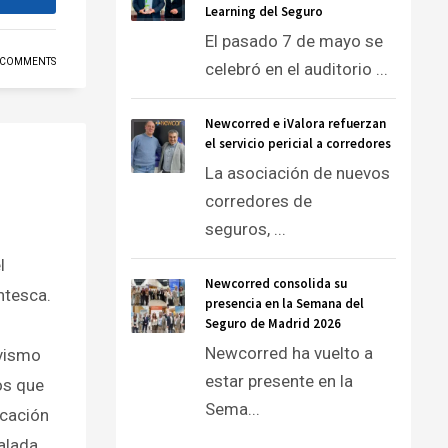
Learning del Seguro
El pasado 7 de mayo se
 COMMENTS
celebró en el auditorio ...
Newcorred e iValora refuerzan
el servicio pericial a corredores
La asociación de nuevos
corredores de
seguros, ...
l
Newcorred consolida su
ntesca.
presencia en la Semana del
Seguro de Madrid 2026
Newcorred ha vuelto a
ivismo
estar presente en la
ros que
Sema...
icación
calada