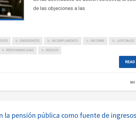
de las objeciones a las
TIVOS
EMERGENTES
INCUMPLIMIENTO
INFORME
JUDICIALES
RESPONSABILIDAD
RIESGOS
READ
NO
on la pensión pública como fuente de ingreso