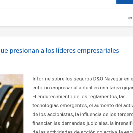
NO
ue presionan a los líderes empresariales
Informe sobre los seguros D&O Navegar en e
entorno empresarial actual es una tarea giga
El endurecimiento de los reglamentos, las
tecnologías emergentes, el aumento del act
de los accionistas, la influencia de los terce
financian las demandas judiciales, la intensif
de las actividades de acción colectiva, la es