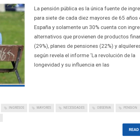
La pensión pública es la única fuente de ingr
para siete de cada diez mayores de 65 años 
España y solamente un 30% cuenta con ingr
alternativos que provienen de productos fina
(29%), planes de pensiones (22%) y alquilere
según revela el informe ‘La revolución de la
longevidad y su influencia en las
INGRESOS
MAYORES
NECESIDADES
OBSERVA
PENSION
READ