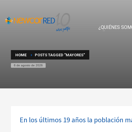
¿QUIÉNES SOM
HOME
POSTS TAGGED "MAYORES"
6 de agosto de 2026
En los últimos 19 años la población 