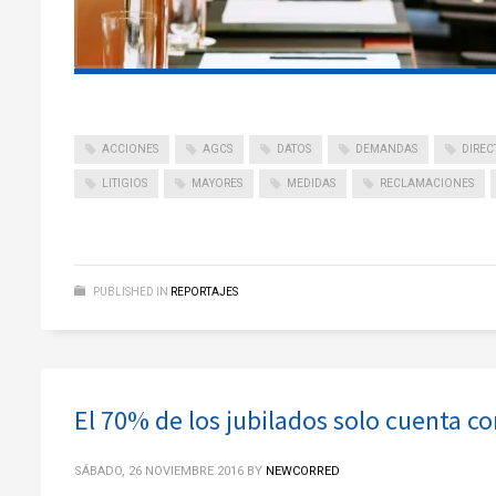
ACCIONES
AGCS
DATOS
DEMANDAS
DIREC
LITIGIOS
MAYORES
MEDIDAS
RECLAMACIONES
PUBLISHED IN
REPORTAJES
El 70% de los jubilados solo cuenta c
SÁBADO, 26 NOVIEMBRE 2016
BY
NEWCORRED