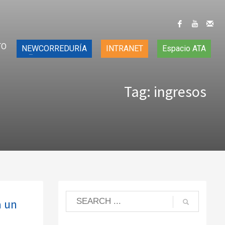
TO
NEWCORREDURÍA
INTRANET
Espacio ATA
Tag: ingresos
a un