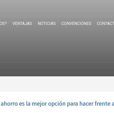
OS?
VENTAJAS
NOTICIAS
CONVENCIONES
CONTAC
l ahorro es la mejor opción para hacer frente 