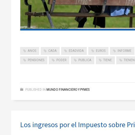
ANOS
CADA
EDADVIDA
EUROS
INFORME
PENSIONES
PODER
PUBLICA
TIENE
TIENEN
PUBLISHED IN
MUNDO FINANCIERO Y PYMES
Los ingresos por el Impuesto sobre Pr