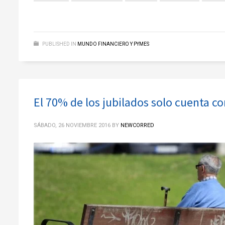
PUBLISHED IN
MUNDO FINANCIERO Y PYMES
El 70% de los jubilados solo cuenta c
SÁBADO, 26 NOVIEMBRE 2016
BY
NEWCORRED