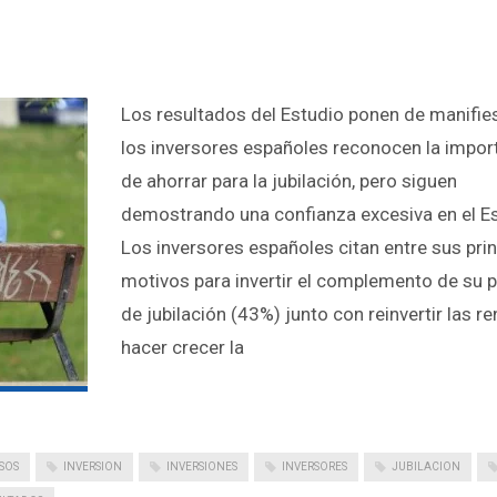
Los resultados del Estudio ponen de manifie
los inversores españoles reconocen la impor
de ahorrar para la jubilación, pero siguen
demostrando una confianza excesiva en el E
Los inversores españoles citan entre sus pri
motivos para invertir el complemento de su 
de jubilación (43%) junto con reinvertir las re
hacer crecer la
SOS
INVERSION
INVERSIONES
INVERSORES
JUBILACION