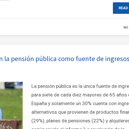
READ
NO
on la pensión pública como fuente de ingreso
La pensión pública es la única fuente de ingr
para siete de cada diez mayores de 65 años 
España y solamente un 30% cuenta con ingr
alternativos que provienen de productos fina
(29%), planes de pensiones (22%) y alquilere