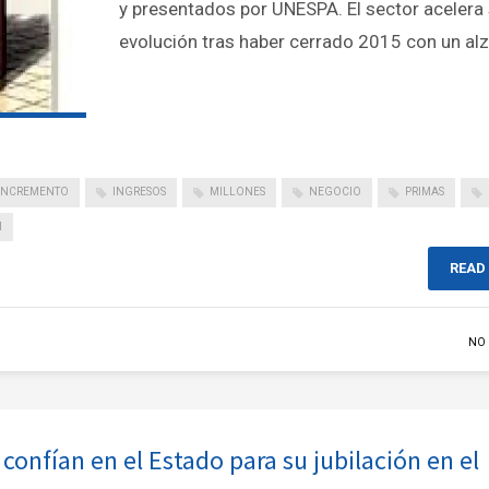
y presentados por UNESPA. El sector acelera
evolución tras haber cerrado 2015 con un al
INCREMENTO
INGRESOS
MILLONES
NEGOCIO
PRIMAS
N
READ
NO
confían en el Estado para su jubilación en el