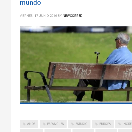
mundo
VIERNES, 17 JUNIO 2016
BY
NEWCORRED
ANOS
ESPANOLES
ESTUDIO
EUROPA
INGRE