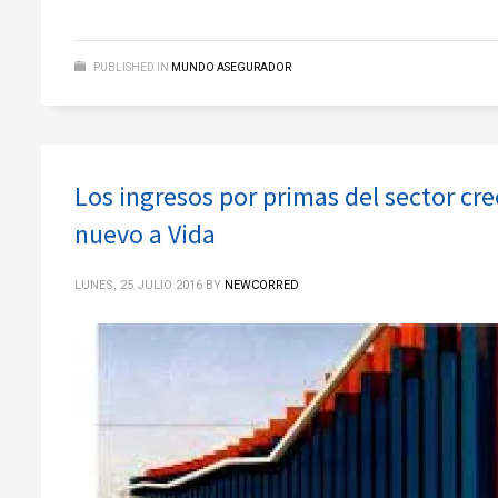
PUBLISHED IN
MUNDO ASEGURADOR
Los ingresos por primas del sector cre
nuevo a Vida
LUNES, 25 JULIO 2016
BY
NEWCORRED