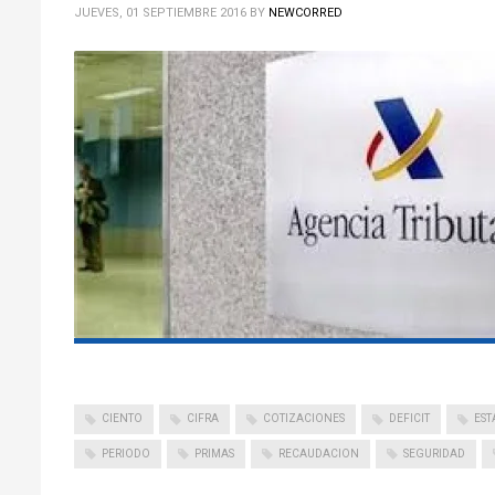
JUEVES, 01 SEPTIEMBRE 2016
BY
NEWCORRED
CIENTO
CIFRA
COTIZACIONES
DEFICIT
EST
PERIODO
PRIMAS
RECAUDACION
SEGURIDAD