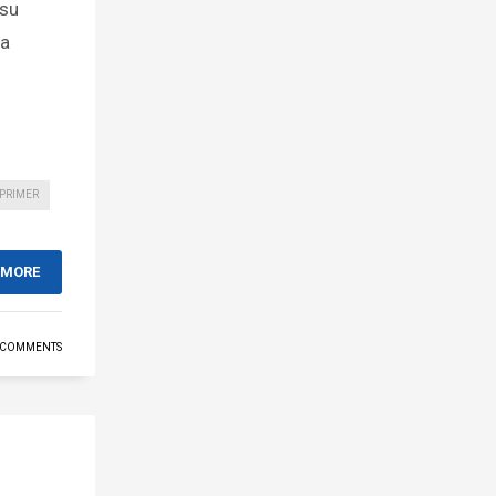
 su
za
PRIMER
 MORE
 COMMENTS