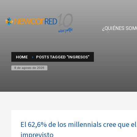
¿QUIÉNES SOM
HOME
POSTS TAGGED "INGRESOS"
8 de agosto de 2026
El 62,6% de los millennials cree que e
imprevisto