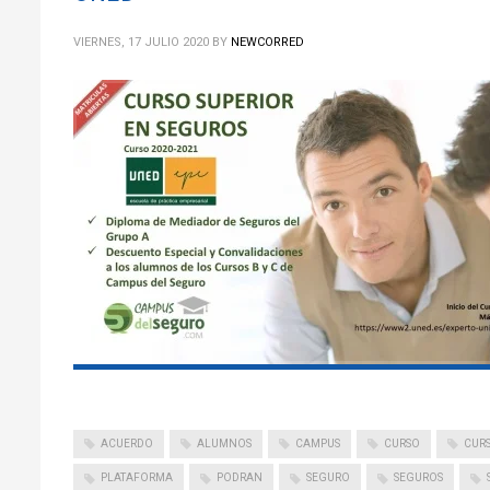
VIERNES, 17 JULIO 2020
BY
NEWCORRED
ACUERDO
ALUMNOS
CAMPUS
CURSO
CUR
PLATAFORMA
PODRAN
SEGURO
SEGUROS