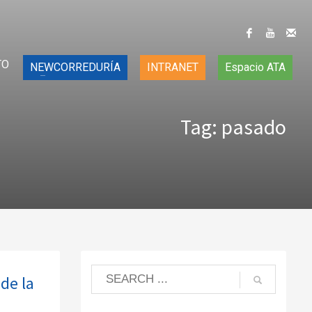
TO
NEWCORREDURÍA
INTRANET
Espacio ATA
Tag: pasado
de la