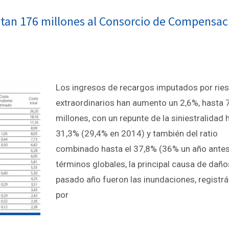
stan 176 millones al Consorcio de Compensac
Los ingresos de recargos imputados por rie
extraordinarios han aumento un 2,6%, hasta 
millones, con un repunte de la siniestralidad 
31,3% (29,4% en 2014) y también del ratio
combinado hasta el 37,8% (36% un año antes
términos globales, la principal causa de daño
pasado año fueron las inundaciones, registr
por