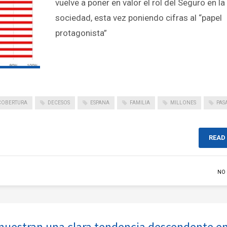
vuelve a poner en valor el rol del Seguro en la
sociedad, esta vez poniendo cifras al “papel
protagonista”
COBERTURA
DECESOS
ESPANA
FAMILIA
MILLONES
PAS
READ
NO
 muestran una clara tendencia descendente en