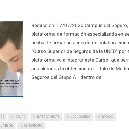
Redacción. 17/07/2020 Campus del Seguro,
plataforma de formación especializada en s
acaba de firmar un acuerdo de colaboración 
“Curso Superior de Seguros de la UNED” por e
plataforma va a integrar este Curso -que per
sus alumnos la obtención del Título de Medi
Seguros del Grupo A– dentro de
SOS
GRUPO
INTEGRAMENTE
LDQUOCURSO
PASADO
SUPERIOR
UNEDRDQUO