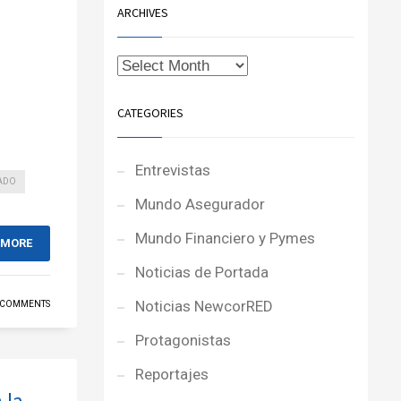
ARCHIVES
CATEGORIES
Entrevistas
ADO
Mundo Asegurador
Mundo Financiero y Pymes
 MORE
Noticias de Portada
Noticias NewcorRED
 COMMENTS
Protagonistas
Reportajes
 la