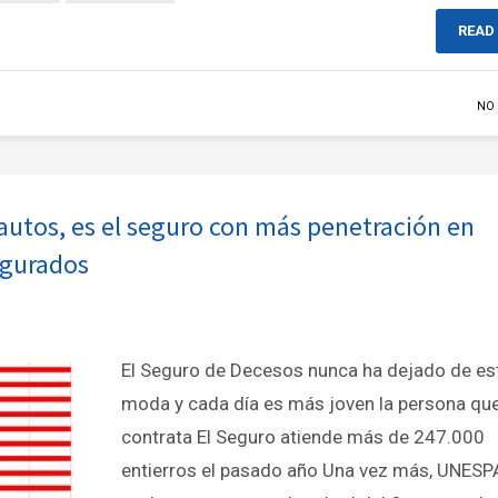
READ
NO
autos, es el seguro con más penetración en
egurados
El Seguro de Decesos nunca ha dejado de es
moda y cada día es más joven la persona que
contrata El Seguro atiende más de 247.000
entierros el pasado año Una vez más, UNESP