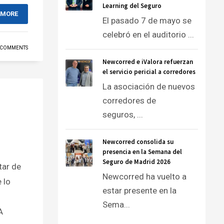
Learning del Seguro
 MORE
El pasado 7 de mayo se
celebró en el auditorio ...
 COMMENTS
Newcorred e iValora refuerzan
el servicio pericial a corredores
La asociación de nuevos
corredores de
seguros, ...
Newcorred consolida su
presencia en la Semana del
Seguro de Madrid 2026
tar de
Newcorred ha vuelto a
 lo
estar presente en la
Sema...
A