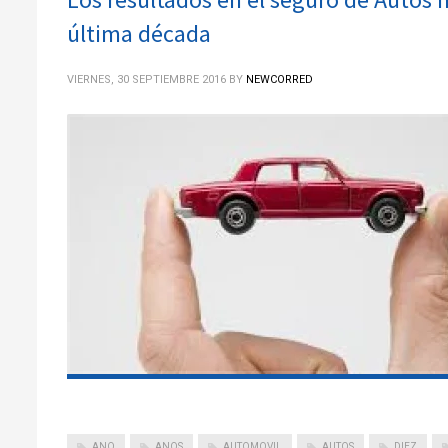
última década
VIERNES, 30 SEPTIEMBRE 2016
BY
NEWCORRED
ANO
ANOS
AUTOMOVIL
AUTOS
DIEZ