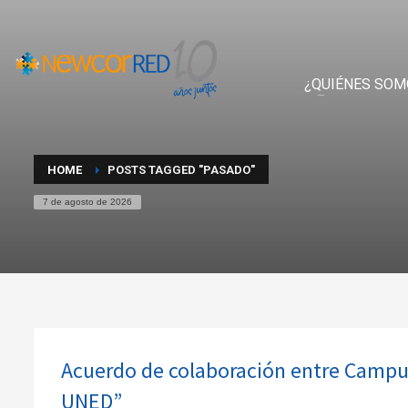
¿QUIÉNES SOM
HOME
POSTS TAGGED "PASADO"
7 de agosto de 2026
Acuerdo de colaboración entre Campus
UNED”