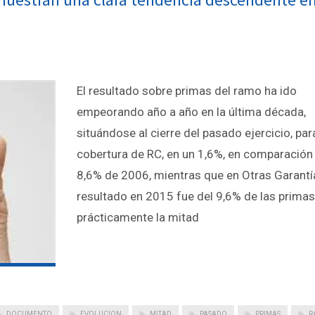
El resultado sobre primas del ramo ha ido
empeorando año a año en la última década,
situándose al cierre del pasado ejercicio, par
cobertura de RC, en un 1,6%, en comparación 
8,6% de 2006, mientras que en Otras Garantía
resultado en 2015 fue del 9,6% de las primas
prácticamente la mitad
DOCUMENTO
EVOLUCION
MITAD
PASADO
PRIMAS
R