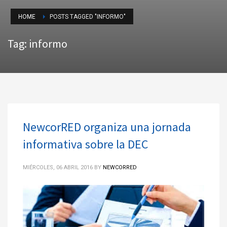
HOME
POSTS TAGGED "INFORMO"
Tag: informo
NewcorRED organiza una jornada
informativa sobre la DEC
MIÉRCOLES, 06 ABRIL 2016
BY
NEWCORRED