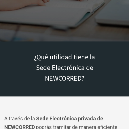
¿Qué utilidad tiene la
Sede Electrónica de
NEWCORRED?
A través de la
Sede Electrónica privada de
NEWCORRED
podrás tramitar de manera eficiente