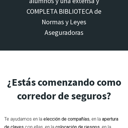
alumnos y una extensa y
COMPLETA BIBLIOTECA de
Normas y Leyes
Aseguradoras
¿Estás comenzando como
corredor de seguros?
Te ayudamos en la
elección de compañías
, en la
apertura
de claves
con ellas, en la
colocación de riesgos
, en la