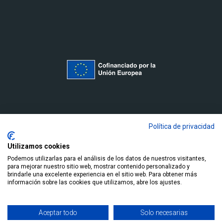
Política de privacidad
Utilizamos cookies
Podemos utilizarlas para el análisis de los datos de nuestros visitantes,
para mejorar nuestro sitio web, mostrar contenido personalizado y
brindarle una excelente experiencia en el sitio web. Para obtener más
información sobre las cookies que utilizamos, abre los ajustes.
Aceptar todo
Solo necesarias
Diseño y desarrollo:
THE
GECO
COMPANY