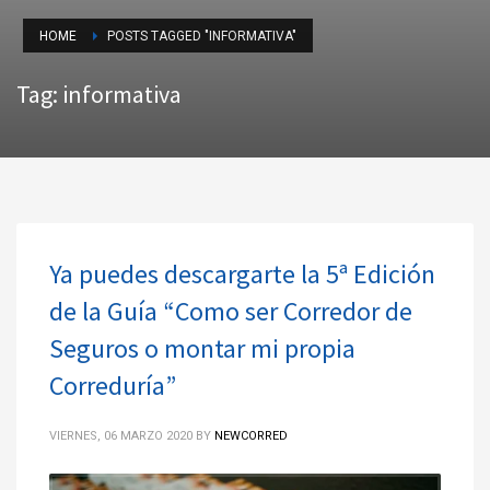
HOME
POSTS TAGGED "INFORMATIVA"
Tag: informativa
Ya puedes descargarte la 5ª Edición
de la Guía “Como ser Corredor de
Seguros o montar mi propia
Correduría”
VIERNES, 06 MARZO 2020
BY
NEWCORRED