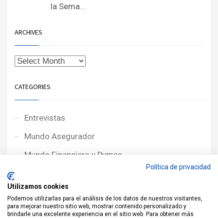
la Sema...
ARCHIVES
CATEGORIES
Entrevistas
Mundo Asegurador
Mundo Financiero y Pymes
Política de privacidad
Noticias de Portada
Utilizamos cookies
Noticias NewcorRED
Podemos utilizarlas para el análisis de los datos de nuestros visitantes,
para mejorar nuestro sitio web, mostrar contenido personalizado y
Protagonistas
brindarle una excelente experiencia en el sitio web. Para obtener más