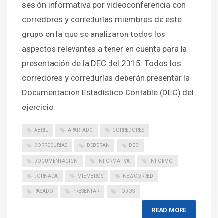
sesión informativa por videoconferencia con
corredores y corredurías miembros de este
grupo en la que se analizaron todos los
aspectos relevantes a tener en cuenta para la
presentación de la DEC del 2015. Todos los
corredores y corredurías deberán presentar la
Documentación Estadístico Contable (DEC) del
ejercicio
ABRIL
APARTADO
CORREDORES
CORREDURIAS
DEBERAN
DEC
DOCUMENTACION
INFORMATIVA
INFORMO
JORNADA
MIEMBROS
NEWCORRED
PASADO
PRESENTAR
TODOS
READ MORE