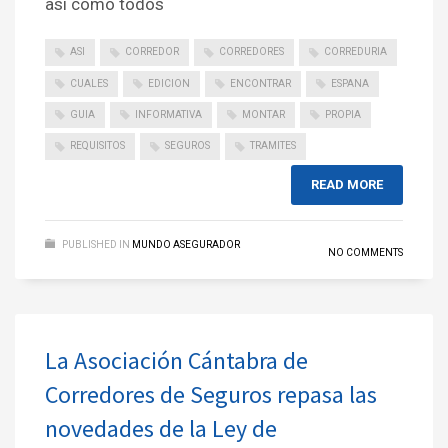
así como todos
ASI
CORREDOR
CORREDORES
CORREDURIA
CUALES
EDICION
ENCONTRAR
ESPANA
GUIA
INFORMATIVA
MONTAR
PROPIA
REQUISITOS
SEGUROS
TRAMITES
READ MORE
PUBLISHED IN
MUNDO ASEGURADOR
NO COMMENTS
La Asociación Cántabra de
Corredores de Seguros repasa las
novedades de la Ley de