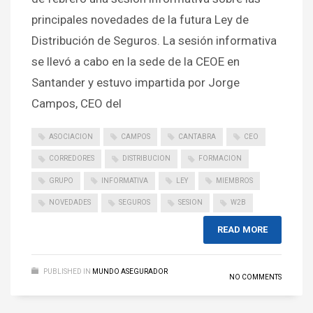
principales novedades de la futura Ley de
Distribución de Seguros. La sesión informativa
se llevó a cabo en la sede de la CEOE en
Santander y estuvo impartida por Jorge
Campos, CEO del
ASOCIACION
CAMPOS
CANTABRA
CEO
CORREDORES
DISTRIBUCION
FORMACION
GRUPO
INFORMATIVA
LEY
MIEMBROS
NOVEDADES
SEGUROS
SESION
W2B
READ MORE
PUBLISHED IN
MUNDO ASEGURADOR
NO COMMENTS