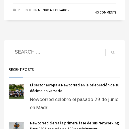
PUBLISHED IN
MUNDO ASEGURADOR
NO COMMENTS
RECENT POSTS
El sector arropa a Newcorred en la celebración de su
décimo aniversario
Newcorred celebró el pasado 29 de junio
en Madr...
Newcorred cierra la primera fase de sus Networking
Days 2026 con más de 600 participantes