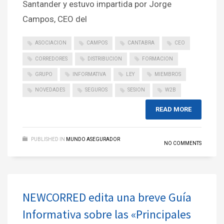
Santander y estuvo impartida por Jorge
Campos, CEO del
ASOCIACION
CAMPOS
CANTABRA
CEO
CORREDORES
DISTRIBUCION
FORMACION
GRUPO
INFORMATIVA
LEY
MIEMBROS
NOVEDADES
SEGUROS
SESION
W2B
READ MORE
PUBLISHED IN
MUNDO ASEGURADOR
NO COMMENTS
NEWCORRED edita una breve Guía
Informativa sobre las «Principales