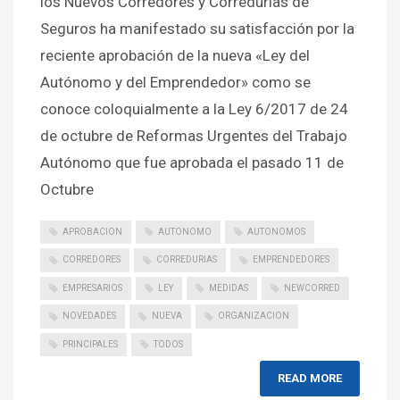
los Nuevos Corredores y Corredurías de
Seguros ha manifestado su satisfacción por la
reciente aprobación de la nueva «Ley del
Autónomo y del Emprendedor» como se
conoce coloquialmente a la Ley 6/2017 de 24
de octubre de Reformas Urgentes del Trabajo
Autónomo que fue aprobada el pasado 11 de
Octubre
APROBACION
AUTONOMO
AUTONOMOS
CORREDORES
CORREDURIAS
EMPRENDEDORES
EMPRESARIOS
LEY
MEDIDAS
NEWCORRED
NOVEDADES
NUEVA
ORGANIZACION
PRINCIPALES
TODOS
READ MORE