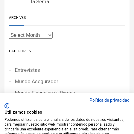
la Sema...
ARCHIVES
CATEGORIES
Entrevistas
Mundo Asegurador
Mundo Financiero y Pymes
Política de privacidad
Noticias de Portada
Utilizamos cookies
Noticias NewcorRED
Podemos utilizarlas para el análisis de los datos de nuestros visitantes,
para mejorar nuestro sitio web, mostrar contenido personalizado y
Protagonistas
brindarle una excelente experiencia en el sitio web. Para obtener más