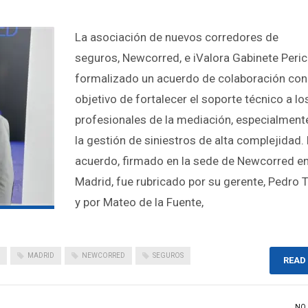
La asociación de nuevos corredores de
seguros, Newcorred, e iValora Gabinete Peric
formalizado un acuerdo de colaboración con
objetivo de fortalecer el soporte técnico a lo
profesionales de la mediación, especialment
la gestión de siniestros de alta complejidad. 
acuerdo, firmado en la sede de Newcorred e
Madrid, fue rubricado por su gerente, Pedro 
y por Mateo de la Fuente,
MADRID
NEWCORRED
SEGUROS
READ
NO