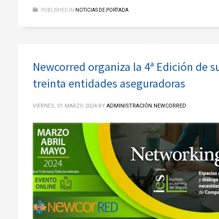
PUBLISHED IN
NOTICIAS DE PORTADA
Newcorred organiza la 4ª Edición de 
treinta entidades aseguradoras
VIERNES, 01 MARZO 2024
BY
ADMINISTRACIÓN NEWCORRED