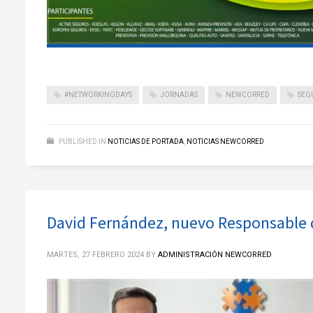
#NETWORKINGDAYS
JORNADAS
NEWCORRED
SEG
PUBLISHED IN
NOTICIAS DE PORTADA
,
NOTICIAS NEWCORRED
David Fernández, nuevo Responsable 
MARTES, 27 FEBRERO 2024
BY
ADMINISTRACIÓN NEWCORRED