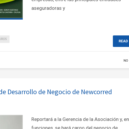
aseguradoras y
UROS
READ
NO
de Desarrollo de Negocio de Newcorred
Reportará a la Gerencia de la Asociación y, e
funciones, se hará cargo del negocio de