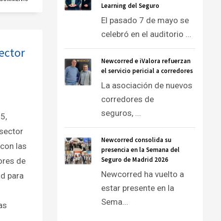
Learning del Seguro
El pasado 7 de mayo se
celebró en el auditorio ...
ector
Newcorred e iValora refuerzan
el servicio pericial a corredores
La asociación de nuevos
corredores de
seguros, ...
5,
 sector
Newcorred consolida su
con las
presencia en la Semana del
Seguro de Madrid 2026
ores de
Newcorred ha vuelto a
ad para
estar presente en la
Sema...
as