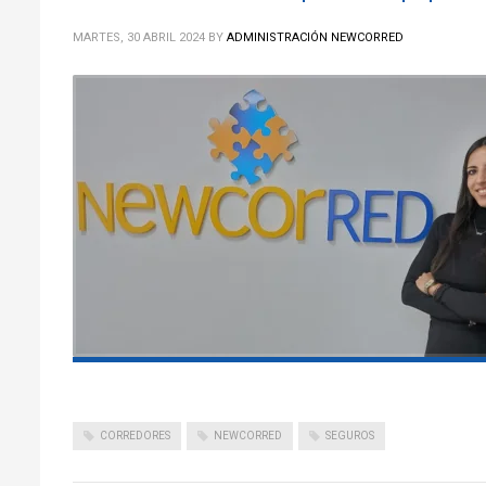
MARTES, 30 ABRIL 2024
BY
ADMINISTRACIÓN NEWCORRED
CORREDORES
NEWCORRED
SEGUROS