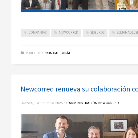
COMPANIAS
NEWCORRED
SEGUROS
SEMANADELS
PUBLISHED IN
SIN CATEGORÍA
Newcorred renueva su colaboración c
JUEVES, 13 FEBRERO 2025
BY
ADMINISTRACIÓN NEWCORRED