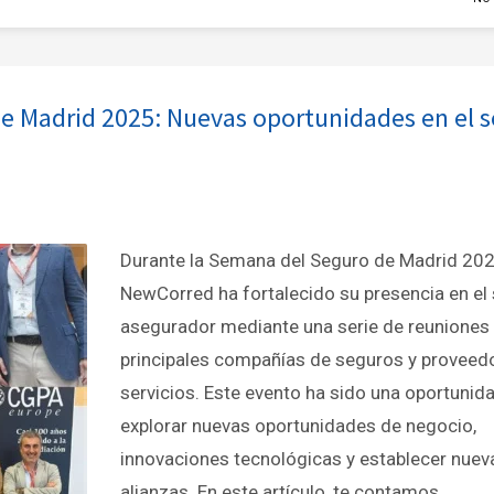
e Madrid 2025: Nuevas oportunidades en el s
Durante la Semana del Seguro de Madrid 202
NewCorred ha fortalecido su presencia en el
asegurador mediante una serie de reuniones 
principales compañías de seguros y proveed
servicios. Este evento ha sido una oportunid
explorar nuevas oportunidades de negocio,
innovaciones tecnológicas y establecer nuev
alianzas. En este artículo, te contamos