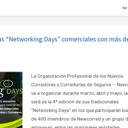
NO
sus “Networking Days” comerciales con más d
La Organización Profesional de los Nuevos
Corredores y Corredurías de Seguros – Newc
va a organizar durante marzo, abril y mayo, l
será ya la 4ª edición de sus tradicionales
“Networking Days” en los que participarán lo
de 400 miembros de Newcorred y un grupo 
empresas, entre las principales entidades