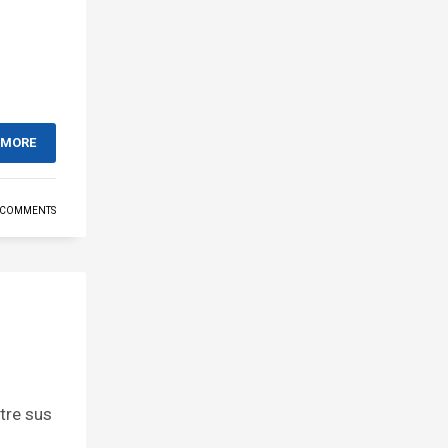
 MORE
 COMMENTS
ntre sus