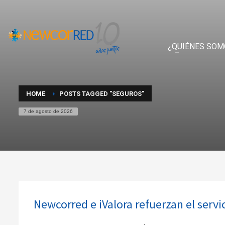
¿QUIÉNES SOM
HOME
POSTS TAGGED "SEGUROS"
7 de agosto de 2026
Newcorred e iValora refuerzan el servic