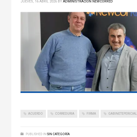
JUEVES, 16 ABRIL 2026
BY
ADMINISTRACIÓN NEWCORRED
ACUERDO
CORREDURIA
FIRMA
GABINETEPERICIAL
PUBLISHED IN
SIN CATEGORÍA