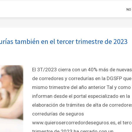
NO
urías también en el tercer trimestre de 2023
El 3T/2023 cierra con un 40% más de nuevas
de corredores y corredurías en la DGSFP que 
mismo trimestre del año anterior Tal y como
informan desde el portal especializado en la
elaboración de trámites de alta de corredore
corredurías de seguros
www.quierosercorredordeseguros.es, el terc
trimestre de 2023 ha cerrado con un