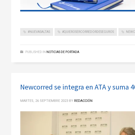
#NUEVASALTAS
#QUIEROSERCORREDORDESEGUROS
NEWC
PUBLISHED IN
NOTICIAS DE PORTADA
Newcorred se integra en ATA y suma 40
MARTES, 26 SEPTIEMBRE 2023
BY
REDACCIÓN