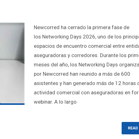
Newcorred ha cerrado la primera fase de
los Networking Days 2026, uno de los princip
espacios de encuentro comercial entre enti
aseguradoras y corredores. Durante los pri
meses del año, los Networking Days organiz
por Newcorred han reunido a más de 600
asistentes y han generado más de 12 horas 
actividad comercial con aseguradoras en fo
webinar. A lo largo
READ