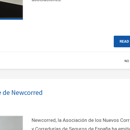
READ
NO
e de Newcorred
Newcorred, la Asociación de los Nuevos Cor
y Corredurías de Seguros de España ha emiti