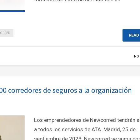
ORRED
READ
NO
0 corredores de seguros a la organización
Los emprendedores de Newcorred tendrán 
a todos los servicios de ATA Madrid, 25 de
septiembre de 2023. Newcorred se suma c