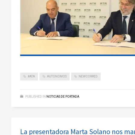
#ATA
AUTONOMOS
NEWCORRED
PUBLISHED IN
NOTICIAS DE PORTADA
La presentadora Marta Solano nos ma