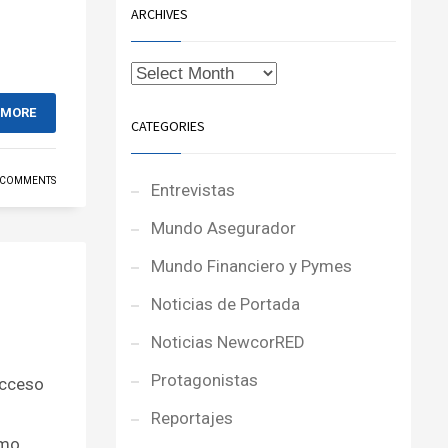
ARCHIVES
 MORE
CATEGORIES
 COMMENTS
Entrevistas
Mundo Asegurador
Mundo Financiero y Pymes
Noticias de Portada
Noticias NewcorRED
Protagonistas
acceso
Reportajes
omo