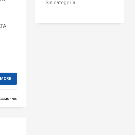
Sin categoría
ATA
 MORE
 COMMENTS