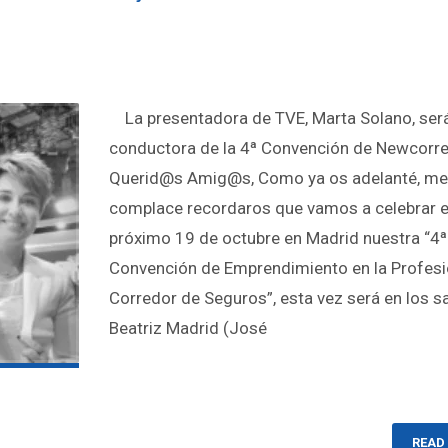
La presentadora de TVE, Marta Solano, será
conductora de la 4ª Convención de Newcor
Querid@s Amig@s, Como ya os adelanté, me
complace recordaros que vamos a celebrar e
próximo 19 de octubre en Madrid nuestra “4ª
Convención de Emprendimiento en la Profesi
Corredor de Seguros”, esta vez será en los s
Beatriz Madrid (José
READ