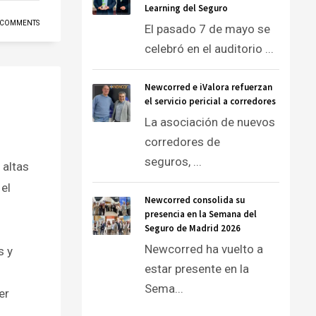
Learning del Seguro
 COMMENTS
El pasado 7 de mayo se
celebró en el auditorio ...
Newcorred e iValora refuerzan
el servicio pericial a corredores
La asociación de nuevos
corredores de
seguros, ...
 altas
el
Newcorred consolida su
presencia en la Semana del
Seguro de Madrid 2026
Newcorred ha vuelto a
s y
estar presente en la
Sema...
er