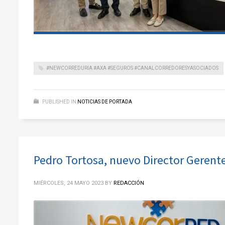
#NEWCORREDURIA #AXA #SEGUROS #CANALCORREDORESYASOCIADOS
PUBLISHED IN
NOTICIAS DE PORTADA
Pedro Tortosa, nuevo Director Gerent
MIÉRCOLES, 24 MAYO 2023
BY
REDACCIÓN