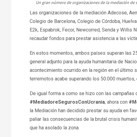
Un gran número de organizaciones de la mediación de seg
Las organizaciones de la mediación Adecose, Aem
Colegio de Barcelona, Colegio de Córdoba, Huelva 
E2k, Espabrok, Fecor, Newcorred, Senda y Willi
recaudar fondos para prestar asistencia a las 
En estos momentos, ambos países superan las 25.0
general adjunto para la ayuda humanitaria de Nacion
acontecimiento ocurrido en la región en el último si
terremotos acabe superando los 50.000 muertos, 
De igual forma a como se hizo con las campañas
#MediadoreSegurosConUcrania
, ahora con
#Me
la Mediación han decidido prestar su ayuda en fav
paliar las consecuencias de la brutal crisis human
que ha asolado la zona.