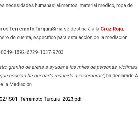
les necesidades humanas: alimentos, material médico, ropa de
rosTerremotoTurquiaSiria
se destinará a la
Cruz Roja
,
mero de cuenta, específico para esta acción de la mediación:
-0049-1892-6729-1037-9703
ro granito de arena a ayudar a los miles de personas, víctimas
o que poseían ha quedado reducido a escombros”
, ha declarado 
e la Mediación.
/02/IS01_Terremoto-Turquia_2023.pdf