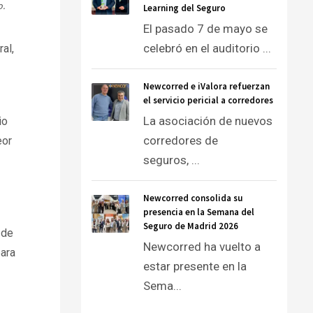
o.
Learning del Seguro
El pasado 7 de mayo se
celebró en el auditorio ...
al,
Newcorred e iValora refuerzan
el servicio pericial a corredores
La asociación de nuevos
io
corredores de
eor
seguros, ...
Newcorred consolida su
presencia en la Semana del
Seguro de Madrid 2026
 de
Newcorred ha vuelto a
ara
estar presente en la
Sema...