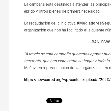
La campaña está destinada a atender las principa
abrigo y otros bienes de primera necesidad.
La recaudación de la iniciativa
#MediadoresSegu
organización que nos ha facilitado el siguiente nú
IBAN: ES88
“A través de esta campaña queremos aportar nuest
terremoto, que han visto cómo su hogar y todo l
Muñoz, en representación de las organizaciones d
https://newcorred.org/wp-content/uploads/2023