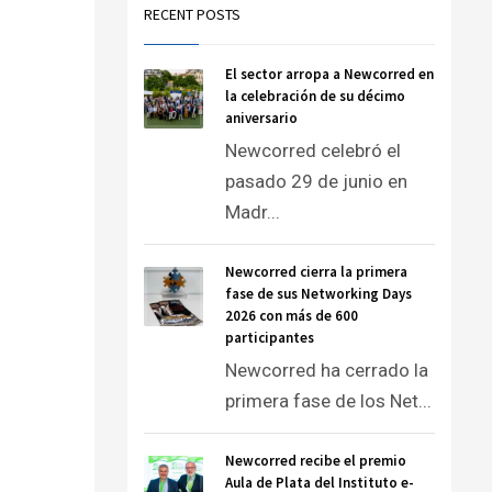
RECENT POSTS
El sector arropa a Newcorred en
la celebración de su décimo
aniversario
Newcorred celebró el
pasado 29 de junio en
Madr...
Newcorred cierra la primera
fase de sus Networking Days
2026 con más de 600
participantes
Newcorred ha cerrado la
primera fase de los Net...
Newcorred recibe el premio
Aula de Plata del Instituto e-