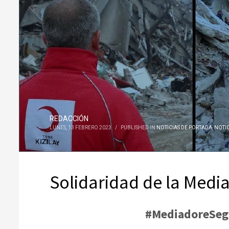
REDACCIÓN
LUNES, 13 FEBRERO 2023
/
PUBLISHED IN
NOTICIAS DE PORTADA
,
NOTI
Solidaridad de la Media
#MediadoreSeg