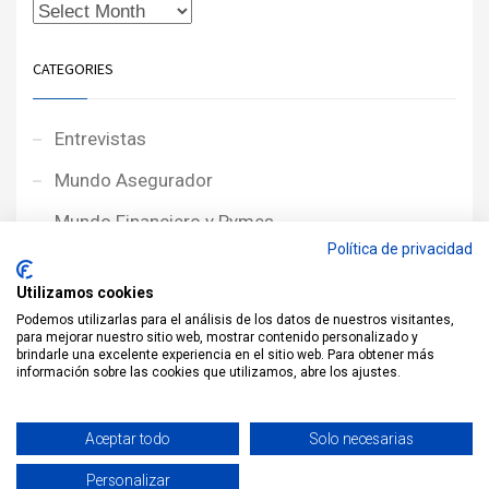
CATEGORIES
Entrevistas
Mundo Asegurador
Mundo Financiero y Pymes
Política de privacidad
Noticias de Portada
Utilizamos cookies
Noticias NewcorRED
Podemos utilizarlas para el análisis de los datos de nuestros visitantes,
para mejorar nuestro sitio web, mostrar contenido personalizado y
Protagonistas
brindarle una excelente experiencia en el sitio web. Para obtener más
información sobre las cookies que utilizamos, abre los ajustes.
Reportajes
Sin categoría
Aceptar todo
Solo necesarias
Personalizar