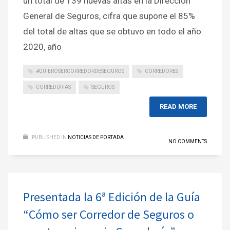
un total de 139 nuevas altas en la Dirección
General de Seguros, cifra que supone el 85%
del total de altas que se obtuvo en todo el año
2020, año
#QUIEROSERCORREDORDESEGUROS
CORREDORES
CORREDURIAS
SEGUROS
READ MORE
PUBLISHED IN
NOTICIAS DE PORTADA
NO COMMENTS
Presentada la 6ª Edición de la Guía
“Cómo ser Corredor de Seguros o