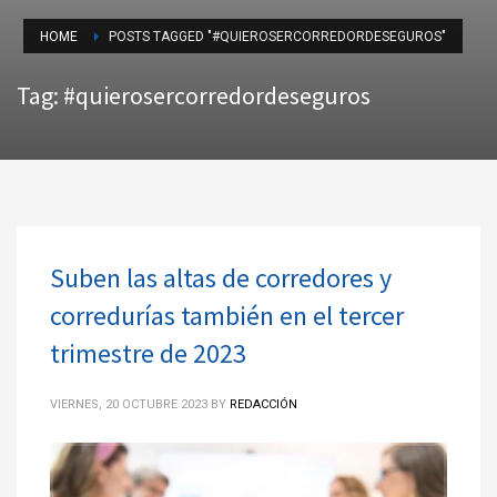
HOME
POSTS TAGGED "#QUIEROSERCORREDORDESEGUROS"
Tag: #quierosercorredordeseguros
Suben las altas de corredores y
corredurías también en el tercer
trimestre de 2023
VIERNES, 20 OCTUBRE 2023
BY
REDACCIÓN