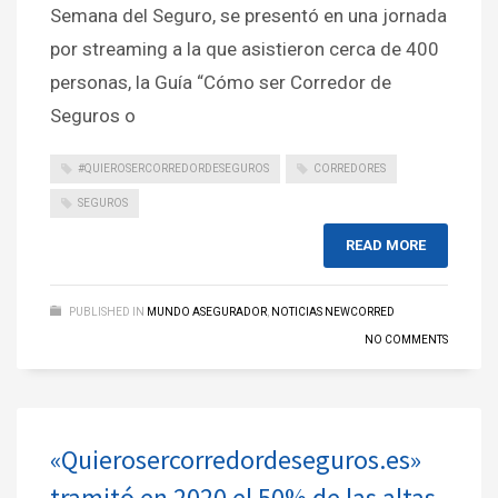
Semana del Seguro, se presentó en una jornada
por streaming a la que asistieron cerca de 400
personas, la Guía “Cómo ser Corredor de
Seguros o
#QUIEROSERCORREDORDESEGUROS
CORREDORES
SEGUROS
READ MORE
PUBLISHED IN
MUNDO ASEGURADOR
,
NOTICIAS NEWCORRED
NO COMMENTS
«Quierosercorredordeseguros.es»
tramitó en 2020 el 50% de las altas