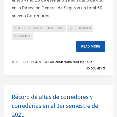
enero y marzo de este año se han dado de alta
en la Dirección General de Seguros un total 50
nuevos Corredores
#QUIEROSERCORREDORDESEGUROS
CORREDORES
SEGUROS
READ MORE
PUBLISHED IN
MUNDO ASEGURADOR
,
NOTICIAS DE PORTADA
NO COMMENTS
Récord de altas de corredores y
corredurías en el 1er semestre de
2021