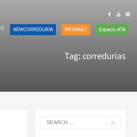
TO
NEWCORREDURÍA
INTRANET
Espacio ATA
Tag: corredurias