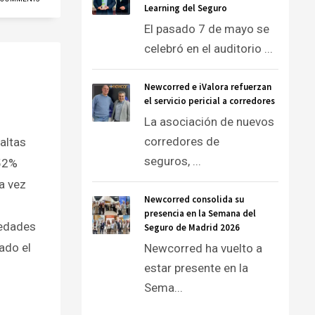
Learning del Seguro
El pasado 7 de mayo se
celebró en el auditorio ...
Newcorred e iValora refuerzan
el servicio pericial a corredores
La asociación de nuevos
corredores de
 altas
seguros, ...
 52%
a vez
Newcorred consolida su
presencia en la Semana del
iedades
Seguro de Madrid 2026
ado el
Newcorred ha vuelto a
estar presente en la
Sema...