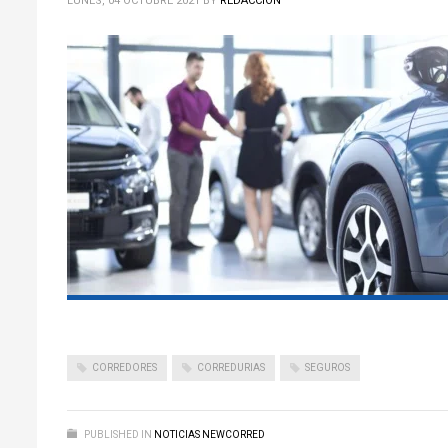
LUNES, 04 OCTUBRE 2021
BY
REDACCIÓN
CORREDORES
CORREDURIAS
SEGUROS
PUBLISHED IN
NOTICIAS NEWCORRED