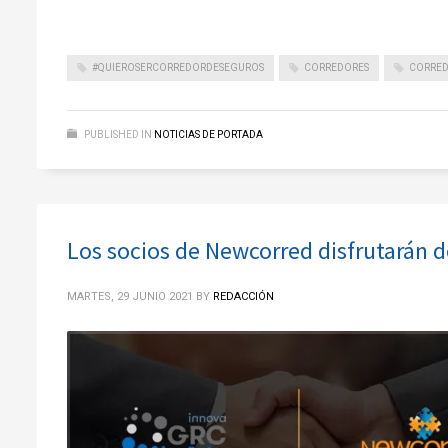
#QUIEROSERCORREDORDESEGUROS
CORREDORES
CORRED
PUBLISHED IN
NOTICIAS DE PORTADA
Los socios de Newcorred disfrutarán d
MARTES, 29 JUNIO 2021
BY
REDACCIÓN