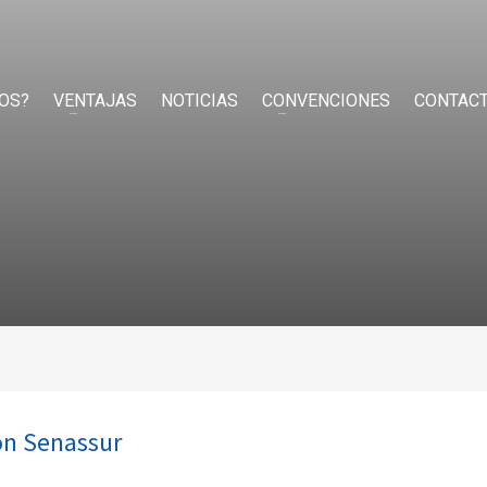
OS?
VENTAJAS
NOTICIAS
CONVENCIONES
CONTAC
on Senassur