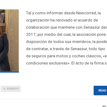
Tal y como informan desde Newcorred, la
organización ha renovado el acuerdo de
colaboración que mantiene con Senassur de
2017; por medio del cual, la asociación pone
disposición de todos sus miembros, la posibi
de contratar, a través de Senassur, todo tipo
de seguros para motos y coches clásicos, «
condiciones exclusivas». El acto de la firma 
SENASSUR
READ
NO