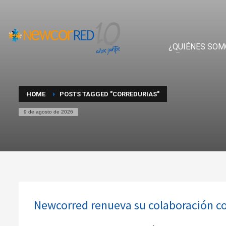
¿QUIÉNES SOM
HOME
POSTS TAGGED "CORREDURIAS"
9 de agosto de 2026
Newcorred renueva su colaboración c