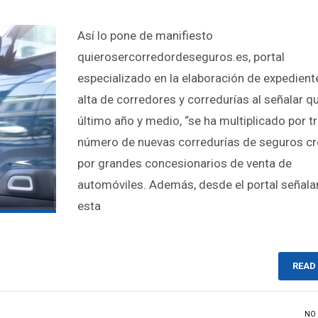
Así lo pone de manifiesto
quierosercorredordeseguros.es, portal
especializado en la elaboración de expedient
alta de corredores y corredurías al señalar qu
último año y medio, “se ha multiplicado por tr
número de nuevas corredurías de seguros c
por grandes concesionarios de venta de
automóviles. Además, desde el portal señala
esta
READ
NO