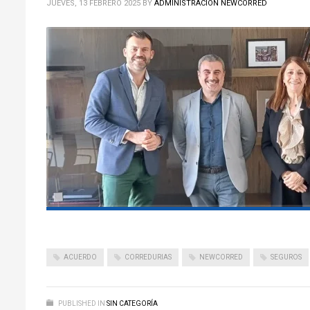
JUEVES, 13 FEBRERO 2025
BY
ADMINISTRACIÓN NEWCORRED
ACUERDO
CORREDURIAS
NEWCORRED
SEGUROS
PUBLISHED IN
SIN CATEGORÍA