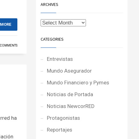
ARCHIVES
 MORE
CATEGORIES
 COMMENTS
Entrevistas
Mundo Asegurador
Mundo Financiero y Pymes
Noticias de Portada
Noticias NewcorRED
rred ha
Protagonistas
Reportajes
iación