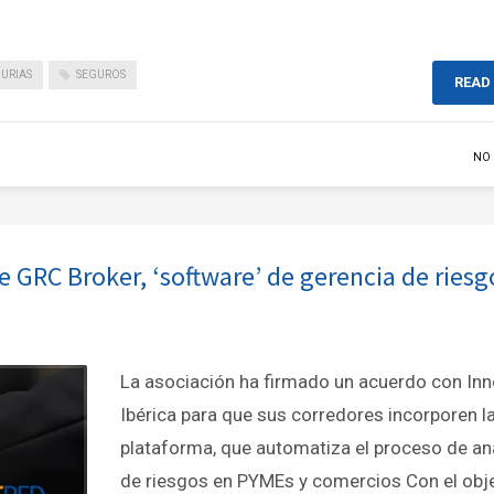
URIAS
SEGUROS
READ
NO
e GRC Broker, ‘software’ de gerencia de riesg
La asociación ha firmado un acuerdo con In
Ibérica para que sus corredores incorporen l
plataforma, que automatiza el proceso de aná
de riesgos en PYMEs y comercios Con el obje