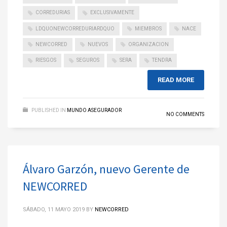
CORREDURIAS
EXCLUSIVAMENTE
LDQUONEWCORREDURIARDQUO
MIEMBROS
NACE
NEWCORRED
NUEVOS
ORGANIZACION
RIESGOS
SEGUROS
SERA
TENDRA
READ MORE
PUBLISHED IN
MUNDO ASEGURADOR
NO COMMENTS
Álvaro Garzón, nuevo Gerente de
NEWCORRED
SÁBADO, 11 MAYO 2019
BY
NEWCORRED