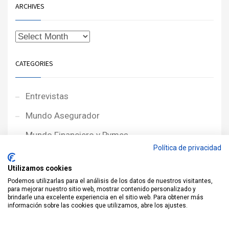
ARCHIVES
CATEGORIES
Entrevistas
Mundo Asegurador
Mundo Financiero y Pymes
Política de privacidad
Noticias de Portada
Utilizamos cookies
Noticias NewcorRED
Podemos utilizarlas para el análisis de los datos de nuestros visitantes,
para mejorar nuestro sitio web, mostrar contenido personalizado y
Protagonistas
brindarle una excelente experiencia en el sitio web. Para obtener más
información sobre las cookies que utilizamos, abre los ajustes.
Reportajes