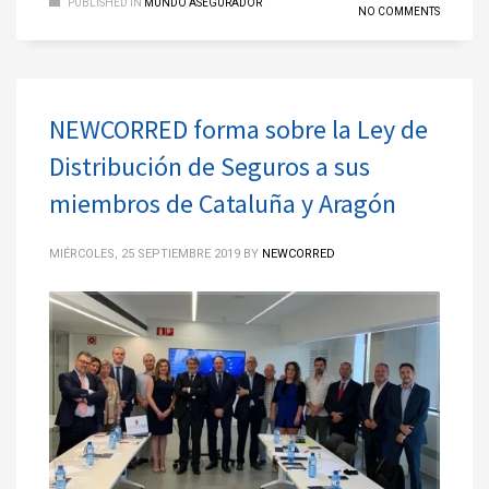
PUBLISHED IN
MUNDO ASEGURADOR
NO COMMENTS
NEWCORRED forma sobre la Ley de
Distribución de Seguros a sus
miembros de Cataluña y Aragón
MIÉRCOLES, 25 SEPTIEMBRE 2019
BY
NEWCORRED