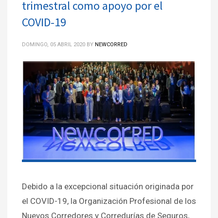
trimestral como apoyo por el
COVID-19
DOMINGO, 05 ABRIL 2020
BY
NEWCORRED
Debido a la excepcional situación originada por
el COVID-19, la Organización Profesional de los
Nuevos Corredores y Corredurías de Seguros,