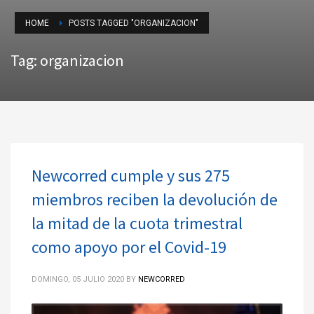
HOME
POSTS TAGGED "ORGANIZACION"
Tag: organizacion
Newcorred cumple y sus 275
miembros reciben la devolución de
la mitad de la cuota trimestral
como apoyo por el Covid-19
DOMINGO, 05 JULIO 2020
BY
NEWCORRED