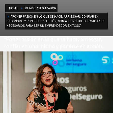
HOME
MUNDO ASEGURADOR
“PONER PASIÓN EN LO QUE SE HACE, ARRIESGAR, CONFIAR EN
UNO MISMO Y PONERSE EN ACCIÓN, SON ALGUNOS DE LOS VALORES
NECESARIOS PARA SER UN EMPRENDEDOR EXITOSO”
“Poner pasión en lo que se hace, arriesgar,
confiar en uno mismo y ponerse en acción,
son algunos de los valores necesarios para
ser un emprendedor exitoso”