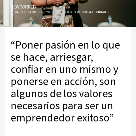
NEWCORRED
VIERNES, 28 FEBRERO 2020
/
PUBLISHED IN
MUNDO ASEGURADOR
“Poner pasión en lo que
se hace, arriesgar,
confiar en uno mismo y
ponerse en acción, son
algunos de los valores
necesarios para ser un
emprendedor exitoso”