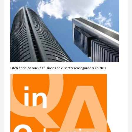
Fitch anticipa nuevas fusiones en el sector reasegurador en 2017