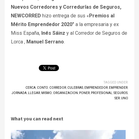
Nuevos Corredores y Corredurías de Seguros,
NEWCORRED
hizo entrega de sus «
Premios al
Mérito Emprendedor 2020″
a la empresaria y ex
Miss España,
Inés Sáinz
y al Corredor de Seguros de
Lorca ,
Manuel Serrano
.
TAGGED UNDER:
CERCA
,
CONTO
,
CORREDOR
,
CULEBRAS
,
EMPRENDEDOR
,
EMPRENDER
,
JORNADA
,
LLEGAR
,
MISMO
,
ORGANIZACION
,
PONER
,
PROFESIONAL
,
SEGUROS
,
SER
,
UNO
What you can read next