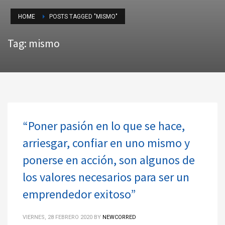
HOME
POSTS TAGGED "MISMO"
Tag: mismo
“Poner pasión en lo que se hace,
arriesgar, confiar en uno mismo y
ponerse en acción, son algunos de
los valores necesarios para ser un
emprendedor exitoso”
VIERNES, 28 FEBRERO 2020
BY
NEWCORRED