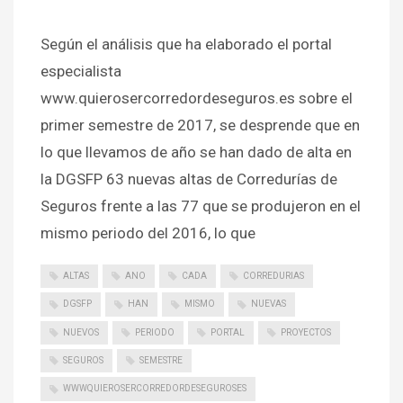
Según el análisis que ha elaborado el portal
especialista
www.quierosercorredordeseguros.es sobre el
primer semestre de 2017, se desprende que en
lo que llevamos de año se han dado de alta en
la DGSFP 63 nuevas altas de Corredurías de
Seguros frente a las 77 que se produjeron en el
mismo periodo del 2016, lo que
ALTAS
ANO
CADA
CORREDURIAS
DGSFP
HAN
MISMO
NUEVAS
NUEVOS
PERIODO
PORTAL
PROYECTOS
SEGUROS
SEMESTRE
WWWQUIEROSERCORREDORDESEGUROSES