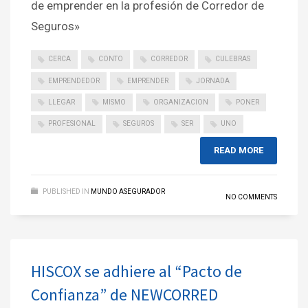
de emprender en la profesión de Corredor de
Seguros»
CERCA
CONTO
CORREDOR
CULEBRAS
EMPRENDEDOR
EMPRENDER
JORNADA
LLEGAR
MISMO
ORGANIZACION
PONER
PROFESIONAL
SEGUROS
SER
UNO
READ MORE
PUBLISHED IN
MUNDO ASEGURADOR
NO COMMENTS
HISCOX se adhiere al “Pacto de
Confianza” de NEWCORRED