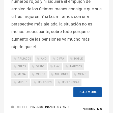
números rojos y ni siquiera el empujón del
empleo de los últimos meses consigue que sus
cifras mejoren. Y si las miramos con una
perspectiva más alejada, la situación no es
menos preocupante, sobre todo porque el
aumento de las pensiones va mucho más
rápido que el
AFILIADOS
ANO
CIFRA
DOBLE
EUROS
GASTO
HAY
INGRESOS
MEDIA
MENOS
MILLONES
MISMO
MUCHO
PENSIONES
PENSIONISTAS
READ MORE
PUBLISHED IN
MUNDO FINANCIERO Y PYMES
NO COMMENTS