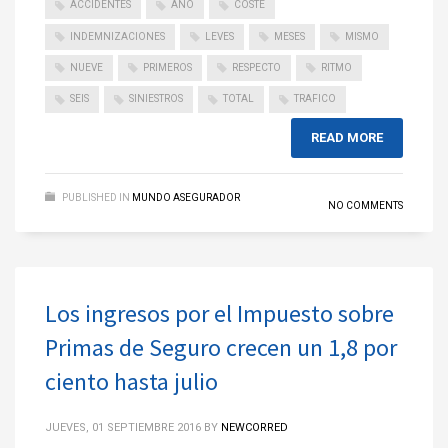
ACCIDENTES
ANO
COSTE
INDEMNIZACIONES
LEVES
MESES
MISMO
NUEVE
PRIMEROS
RESPECTO
RITMO
SEIS
SINIESTROS
TOTAL
TRAFICO
READ MORE
PUBLISHED IN
MUNDO ASEGURADOR
NO COMMENTS
Los ingresos por el Impuesto sobre
Primas de Seguro crecen un 1,8 por
ciento hasta julio
JUEVES, 01 SEPTIEMBRE 2016
BY
NEWCORRED