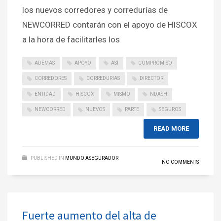
los nuevos corredores y corredurías de
NEWCORRED contarán con el apoyo de HISCOX
a la hora de facilitarles los
ADEMAS
APOYO
ASI
COMPROMISO
CORREDORES
CORREDURIAS
DIRECTOR
ENTIDAD
HISCOX
MISMO
NDASH
NEWCORRED
NUEVOS
PARTE
SEGUROS
READ MORE
PUBLISHED IN
MUNDO ASEGURADOR
NO COMMENTS
Fuerte aumento del alta de