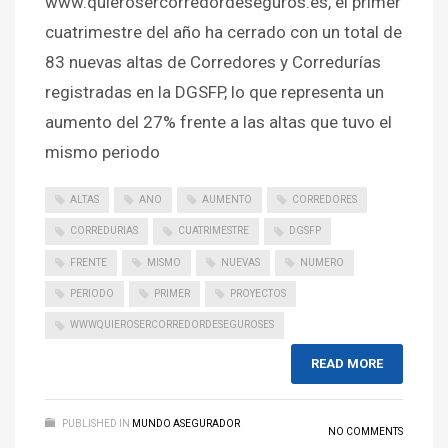
www.quierosercorredordeseguros.es, el primer
cuatrimestre del año ha cerrado con un total de
83 nuevas altas de Corredores y Corredurías
registradas en la DGSFP, lo que representa un
aumento del 27% frente a las altas que tuvo el
mismo periodo
ALTAS
ANO
AUMENTO
CORREDORES
CORREDURIAS
CUATRIMESTRE
DGSFP
FRENTE
MISMO
NUEVAS
NUMERO
PERIODO
PRIMER
PROYECTOS
WWWQUIEROSERCORREDORDESEGUROSES
READ MORE
PUBLISHED IN
MUNDO ASEGURADOR
NO COMMENTS