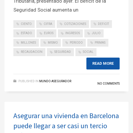
Tributaria, presentado ayer. El déficit de la
Seguridad Social aumenta un
CIENTO
CIFRA
COTIZACIONES
DEFICIT
ESTADO
EUROS
INGRESOS
JULIO
MILLONES
MISMO
PERIODO
PRIMAS
RECAUDACION
SEGURIDAD
SOCIAL
READ MORE
PUBLISHED IN
MUNDO ASEGURADOR
NO COMMENTS
Asegurar una vivienda en Barcelona
puede llegar a ser casi un tercio