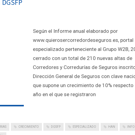
la DGSFP
Según el Informe anual elaborado por
www.quierosercorredordeseguros.es, portal
especializado perteneciente al Grupo W2B, 2
cerrado con un total de 210 nuevas altas de
Corredores y Corredurías de Seguros inscrito
Dirección General de Seguros con clave nacio
que supone un crecimiento de 10% respecto 
año en el que se registraron
RIAS
CRECIMIENTO
DGSFP
ESPECIALIZADO
HAN
INF