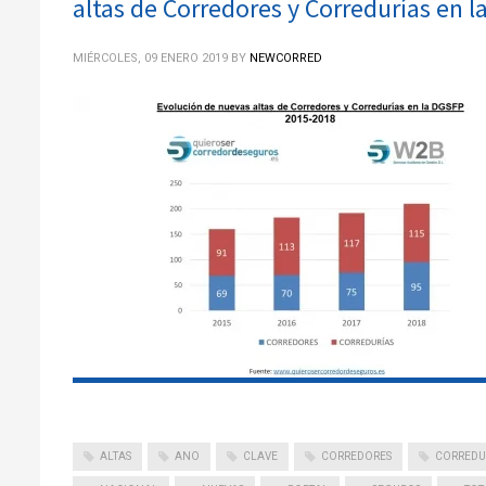
altas de Corredores y Corredurías en 
MIÉRCOLES, 09 ENERO 2019
BY
NEWCORRED
ALTAS
ANO
CLAVE
CORREDORES
CORREDU