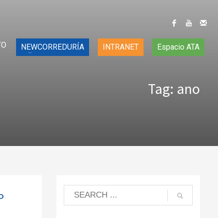
TO
NEWCORREDURÍA
INTRANET
Espacio ATA
Tag: ano
P