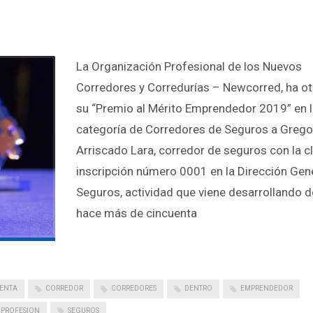
La Organización Profesional de los Nuevos
Corredores y Corredurías – Newcorred, ha o
su “Premio al Mérito Emprendedor 2019” en 
categoría de Corredores de Seguros a Grego
Arriscado Lara, corredor de seguros con la c
inscripción número 0001 en la Dirección Gen
Seguros, actividad que viene desarrollando 
hace más de cincuenta
ENTA
CORREDOR
CORREDORES
DENTRO
EMPRENDEDOR
PROFESION
SEGUROS