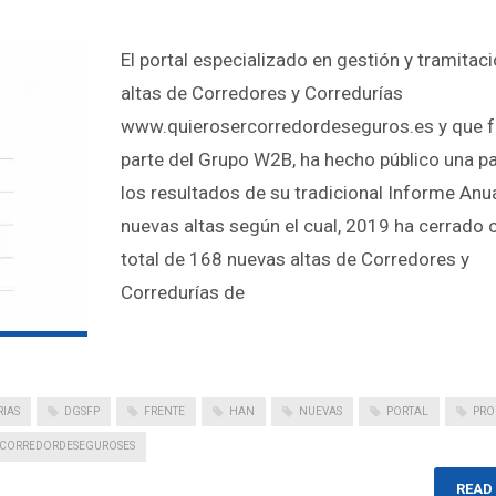
El portal especializado en gestión y tramitac
altas de Corredores y Corredurías
www.quierosercorredordeseguros.es y que 
parte del Grupo W2B, ha hecho público una pa
los resultados de su tradicional Informe Anu
nuevas altas según el cual, 2019 ha cerrado 
total de 168 nuevas altas de Corredores y
Corredurías de
IAS
DGSFP
FRENTE
HAN
NUEVAS
PORTAL
PRO
CORREDORDESEGUROSES
READ