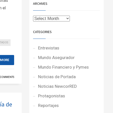
sitas
ARCHIVES
n el
CATEGORIES
LTADOS
Entrevistas
Mundo Asegurador
 MORE
Mundo Financiero y Pymes
Noticias de Portada
 COMMENTS
Noticias NewcorRED
Protagonistas
ía de
Reportajes