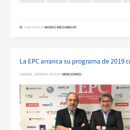
PUBLISHED IN
MUNDO ASEGURADOR
La EPC arranca su programa de 2019 
VIERNES, 18 ENERO 2019
BY
NEWCORRED