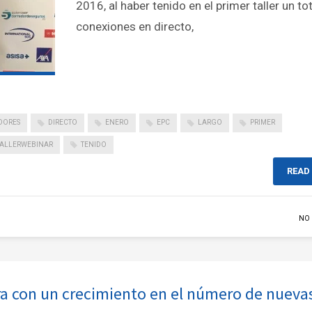
2016, al haber tenido en el primer taller un to
conexiones en directo,
DORES
DIRECTO
ENERO
EPC
LARGO
PRIMER
TALLERWEBINAR
TENIDO
READ
NO
ra con un crecimiento en el número de nueva