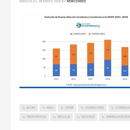
MIÉRCOLES, 08 ENERO 2020
BY
NEWCORRED
ALTAS
ANO
CIFRA
CORREDORES
CORREDUR
PROPORCION
REFLEJA
SEGUROS
WWWQUIEROSER