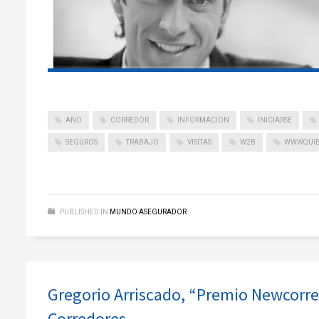
ANO
CORREDOR
INFORMACION
INICIARSE
SEGUROS
TRABAJO
VISITAS
W2B
WWWQUIE
PUBLISHED IN
MUNDO ASEGURADOR
Gregorio Arriscado, “Premio Newcorre
Corredores