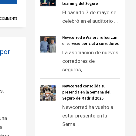
Learning del Seguro
El pasado 7 de mayo se
 COMMENTS
celebró en el auditorio ...
Newcorred e iValora refuerzan
el servicio pericial a corredores
 por
La asociación de nuevos
corredores de
seguros, ...
Newcorred consolida su
s,
presencia en la Semana del
Seguro de Madrid 2026
Newcorred ha vuelto a
estar presente en la
una
Sema...
e