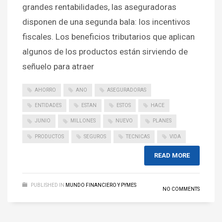
grandes rentabilidades, las aseguradoras
disponen de una segunda bala: los incentivos
fiscales. Los beneficios tributarios que aplican
algunos de los productos están sirviendo de
señuelo para atraer
AHORRO
ANO
ASEGURADORAS
ENTIDADES
ESTAN
ESTOS
HACE
JUNIO
MILLONES
NUEVO
PLANES
PRODUCTOS
SEGUROS
TECNICAS
VIDA
READ MORE
PUBLISHED IN
MUNDO FINANCIERO Y PYMES
NO COMMENTS