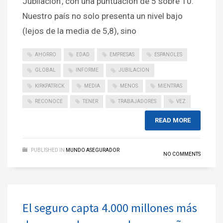
Jubilación’, con una puntuación de 5 sobre 10.
Nuestro país no solo presenta un nivel bajo
(lejos de la media de 5,8), sino
AHORRO
EDAD
EMPRESAS
ESPANOLES
GLOBAL
INFORME
JUBILACION
KIRKPATRICK
MEDIA
MENOS
MIENTRAS
RECONOCE
TENER
TRABAJADORES
VEZ
READ MORE
PUBLISHED IN
MUNDO ASEGURADOR
NO COMMENTS
El seguro capta 4.000 millones más