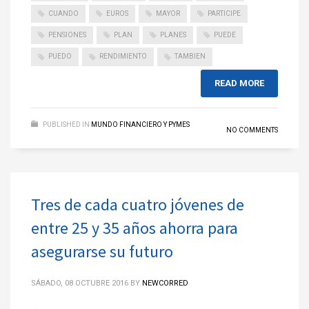
CUANDO
EUROS
MAYOR
PARTICIPE
PENSIONES
PLAN
PLANES
PUEDE
PUEDO
RENDIMIENTO
TAMBIEN
READ MORE
PUBLISHED IN
MUNDO FINANCIERO Y PYMES
NO COMMENTS
Tres de cada cuatro jóvenes de
entre 25 y 35 años ahorra para
asegurarse su futuro
SÁBADO, 08 OCTUBRE 2016
BY
NEWCORRED