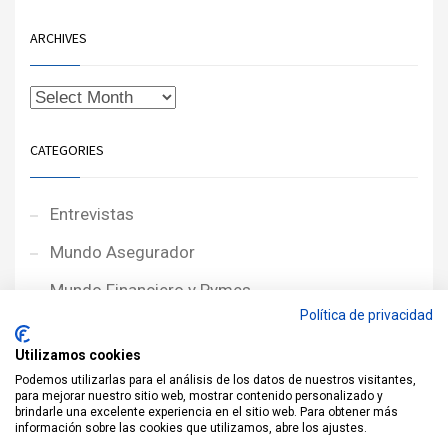
ARCHIVES
CATEGORIES
Entrevistas
Mundo Asegurador
Mundo Financiero y Pymes
Política de privacidad
Noticias de Portada
Utilizamos cookies
Noticias NewcorRED
Podemos utilizarlas para el análisis de los datos de nuestros visitantes,
para mejorar nuestro sitio web, mostrar contenido personalizado y
Protagonistas
brindarle una excelente experiencia en el sitio web. Para obtener más
información sobre las cookies que utilizamos, abre los ajustes.
Reportajes