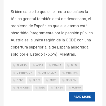
Si bien es cierto que en el resto de países la
tónica general también será de descensos, el
problema de España es que el sistema está
absorbido íntegramente por la pensión pública.
Austria es la única región de la OCDE con una
cobertura superior a la de España absorbida
solo por el Estado (76,6%). Mientras,
AHORRO
ANOS
ESPANA
FALTA
GENERACION
JUBILACION
MIENTRAS
OCDE
PAISES
PARTE
PENSION
PENSIONES
TASA
TIENEN
ULTIMO
READ MORE