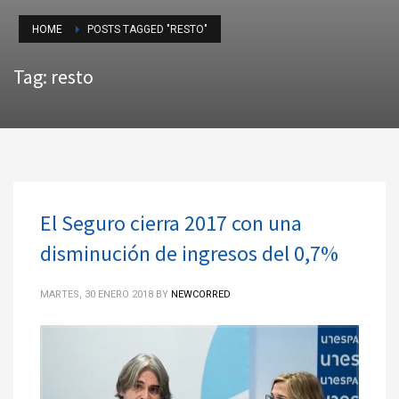
HOME
POSTS TAGGED "RESTO"
Tag: resto
El Seguro cierra 2017 con una
disminución de ingresos del 0,7%
MARTES, 30 ENERO 2018
BY
NEWCORRED