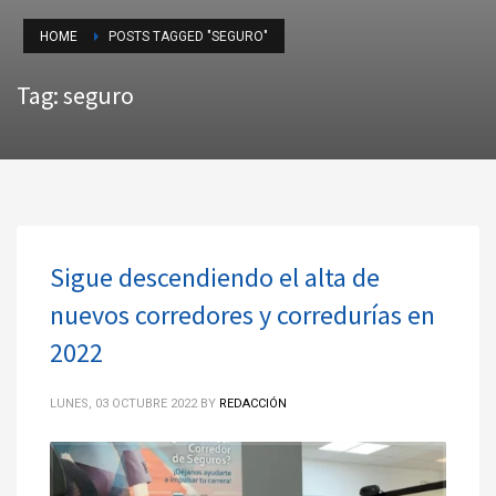
HOME
POSTS TAGGED "SEGURO"
Tag: seguro
Sigue descendiendo el alta de
nuevos corredores y corredurías en
2022
LUNES, 03 OCTUBRE 2022
BY
REDACCIÓN