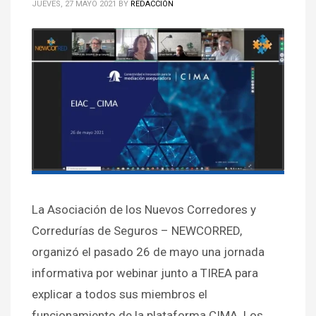
JUEVES, 27 MAYO 2021
BY
REDACCIÓN
La Asociación de los Nuevos Corredores y
Corredurías de Seguros – NEWCORRED,
organizó el pasado 26 de mayo una jornada
informativa por webinar junto a TIREA para
explicar a todos sus miembros el
funcionamiento de la plataforma CIMA. Los