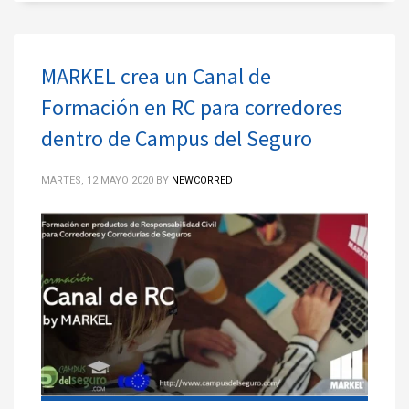
MARKEL crea un Canal de
Formación en RC para corredores
dentro de Campus del Seguro
MARTES, 12 MAYO 2020
BY
NEWCORRED