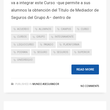
va a integrar este Curso -que permite a sus
alumnos la obtención del Título de Mediador de
Seguros del Grupo A– dentro de
ACUERDO
ALUMNOS
CAMPUS
CURSO
CURSOS
GRUPO
INTEGRAMENTE
LDQUOCURSO
PASADO
PLATAFORMA
PODRAN
SEGURO
SEGUROS
SUPERIOR
UNEDRDQUO
READ MORE
PUBLISHED IN
MUNDO ASEGURADOR
NO COMMENTS