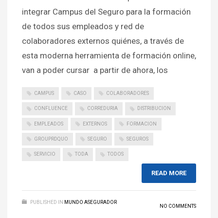
integrar Campus del Seguro para la formación
de todos sus empleados y red de
colaboradores externos quiénes, a través de
esta moderna herramienta de formación online,
van a poder cursar a partir de ahora, los
CAMPUS
CASO
COLABORADORES
CONFLUENCE
CORREDURIA
DISTRIBUCION
EMPLEADOS
EXTERNOS
FORMACION
GROUPRDQUO
SEGURO
SEGUROS
SERVICIO
TODA
TODOS
READ MORE
PUBLISHED IN
MUNDO ASEGURADOR
NO COMMENTS