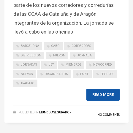
parte de los nuevos corredores y corredurías
de las CCAA de Cataluña y de Aragón
integrantes de la organización. La jornada se
llevó a cabo en las oficinas
BARCELONA
CABO
CORREDORES
DISTRIBUCION
FUERON
JORNADA
JORNADAS
LEY
MIEMBROS
NEWCORRED
NUEVOS
ORGANIZACION
PARTE
SEGUROS
TRABAJO
READ MORE
PUBLISHED IN
MUNDO ASEGURADOR
NO COMMENTS