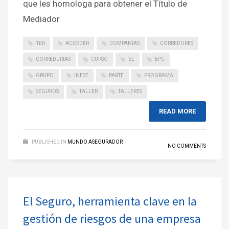
que les homologa para obtener el Título de
Mediador
1ER
ACCEDER
COMPANIAS
CORREDORES
CORREDURIAS
CURSO
EL
EPC
GRUPO
INESE
PARTE
PROGRAMA
SEGUROS
TALLER
TALLERES
READ MORE
PUBLISHED IN
MUNDO ASEGURADOR
NO COMMENTS
El Seguro, herramienta clave en la
gestión de riesgos de una empresa