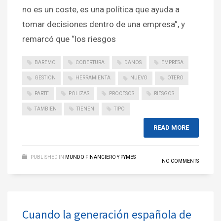
no es un coste, es una política que ayuda a
tomar decisiones dentro de una empresa”, y
remarcó que “los riesgos
BAREMO
COBERTURA
DANOS
EMPRESA
GESTION
HERRAMIENTA
NUEVO
OTERO
PARTE
POLIZAS
PROCESOS
RIESGOS
TAMBIEN
TIENEN
TIPO
READ MORE
PUBLISHED IN
MUNDO FINANCIERO Y PYMES
NO COMMENTS
Cuando la generación española de