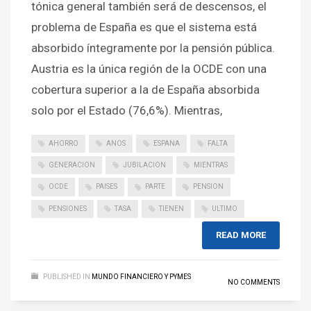
tónica general también será de descensos, el
problema de España es que el sistema está
absorbido íntegramente por la pensión pública.
Austria es la única región de la OCDE con una
cobertura superior a la de España absorbida
solo por el Estado (76,6%). Mientras,
AHORRO
ANOS
ESPANA
FALTA
GENERACION
JUBILACION
MIENTRAS
OCDE
PAISES
PARTE
PENSION
PENSIONES
TASA
TIENEN
ULTIMO
READ MORE
PUBLISHED IN
MUNDO FINANCIERO Y PYMES
NO COMMENTS