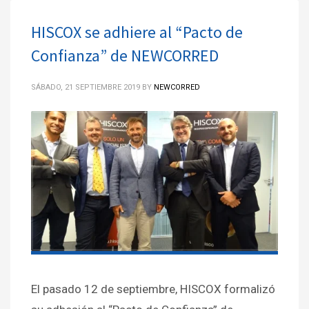
HISCOX se adhiere al “Pacto de
Confianza” de NEWCORRED
SÁBADO, 21 SEPTIEMBRE 2019
BY
NEWCORRED
El pasado 12 de septiembre, HISCOX formalizó