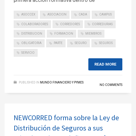
primera acción formativa dentro de
ASOCCEX
ASOCIACION
CADA
CAMPUS
COLABORADORES
CORREDORES
CORREDURIAS
DISTRIBUCION
FORMACION
MIEMBROS
OBLIGATORIA
PARTE
SEGURO
SEGUROS
SERVICIO
READ MORE
PUBLISHED IN
MUNDO FINANCIERO Y PYMES
NO COMMENTS
NEWCORRED forma sobre la Ley de
Distribución de Seguros a sus