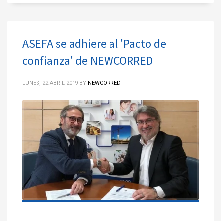
ASEFA se adhiere al 'Pacto de
confianza' de NEWCORRED
LUNES, 22 ABRIL 2019
BY
NEWCORRED