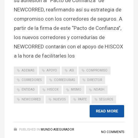
su adhesión al “Pacto de Confianza” de
NEWCORRED, reafirmando así su estrategia de
compromiso con los corredores de seguros. A
partir de la firma de este “Pacto de Confianza”,
los nuevos corredores y corredurías de
NEWCORRED contarán con el apoyo de HISCOX
a la hora de facilitarles los
ADEMAS
APOYO
ASI
COMPROMISO
CORREDORES
CORREDURIAS
DIRECTOR
ENTIDAD
HISCOX
MISMO
NDASH
NEWCORRED
NUEVOS
PARTE
SEGUROS
READ MORE
PUBLISHED IN
MUNDO ASEGURADOR
NO COMMENTS