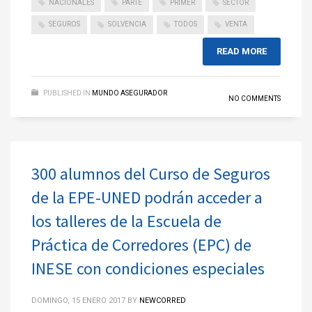
NACIONALES
PARTE
PRIMER
SECTOR
SEGUROS
SOLVENCIA
TODOS
VENTA
READ MORE
PUBLISHED IN
MUNDO ASEGURADOR
NO COMMENTS
300 alumnos del Curso de Seguros
de la EPE-UNED podrán acceder a
los talleres de la Escuela de
Práctica de Corredores (EPC) de
INESE con condiciones especiales
DOMINGO, 15 ENERO 2017
BY
NEWCORRED