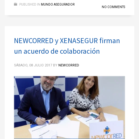
PUBLISHED IN
MUNDO ASEGURADOR
NO COMMENTS
NEWCORRED y XENASEGUR firman
un acuerdo de colaboración
SÁBADO, 08 JULIO 2017
BY
NEWCORRED