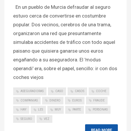
En un pueblo de Murcia defraudar al seguro
estuvo cerca de convertirse en costumbre
popular. Dos vecinos, cerebros de una trama,
organizaron una red que presuntamente
simulaba accidentes de tráfico con todo aquel
paisano que quisiera ganarse unos euros
engañando a su aseguradora. El 'modus
operandi' era, sobre el papel, sencillo: ir con dos
coches viejos
ASEGURADORAS
CASO
CASOS
COCHE
COMPANIAS
DINERO
EUROS
FRAUDE
HAY
LES
MUY
PARTE
PERSONAS
SEGURO
VEZ
READ MORE