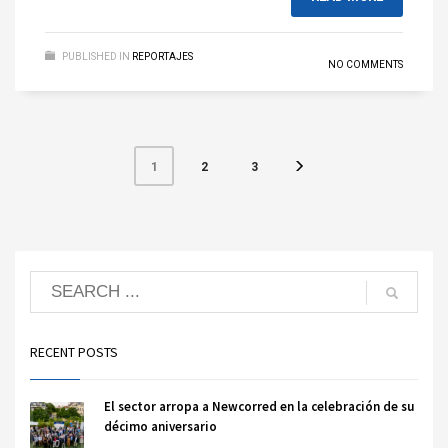
PUBLISHED IN
REPORTAJES
NO COMMENTS
2
3
1
RECENT POSTS
El sector arropa a Newcorred en la celebración de su
décimo aniversario