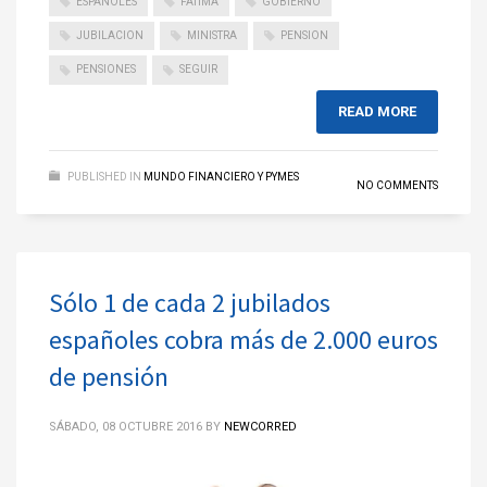
ESPANOLES
FATIMA
GOBIERNO
JUBILACION
MINISTRA
PENSION
PENSIONES
SEGUIR
READ MORE
PUBLISHED IN
MUNDO FINANCIERO Y PYMES
NO COMMENTS
Sólo 1 de cada 2 jubilados
españoles cobra más de 2.000 euros
de pensión
SÁBADO, 08 OCTUBRE 2016
BY
NEWCORRED