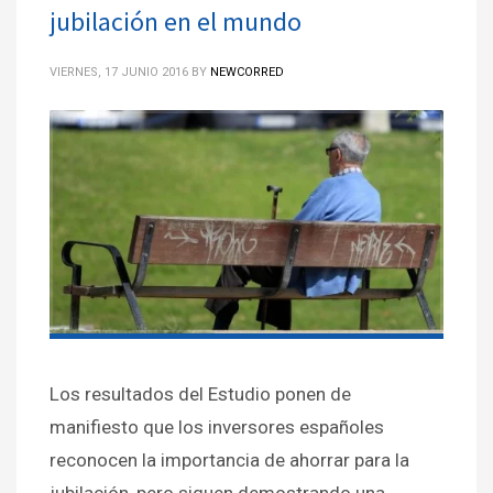
jubilación en el mundo
VIERNES, 17 JUNIO 2016
BY
NEWCORRED
Los resultados del Estudio ponen de
manifiesto que los inversores españoles
reconocen la importancia de ahorrar para la
jubilación, pero siguen demostrando una