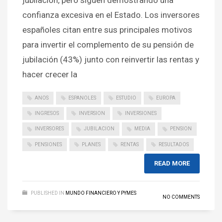
confianza excesiva en el Estado. Los inversores
españoles citan entre sus principales motivos
para invertir el complemento de su pensión de
jubilación (43%) junto con reinvertir las rentas y
hacer crecer la
ANOS
ESPANOLES
ESTUDIO
EUROPA
INGRESOS
INVERSION
INVERSIONES
INVERSORES
JUBILACION
MEDIA
PENSION
PENSIONES
PLANES
RENTAS
RESULTADOS
READ MORE
PUBLISHED IN
MUNDO FINANCIERO Y PYMES
NO COMMENTS