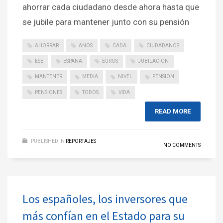
ahorrar cada ciudadano desde ahora hasta que
se jubile para mantener junto con su pensión
AHORRAR
ANOS
CADA
CIUDADANOS
ESE
ESPANA
EUROS
JUBILACION
MANTENER
MEDIA
NIVEL
PENSION
PENSIONES
TODOS
VIDA
READ MORE
PUBLISHED IN
REPORTAJES
NO COMMENTS
Los españoles, los inversores que
más confían en el Estado para su