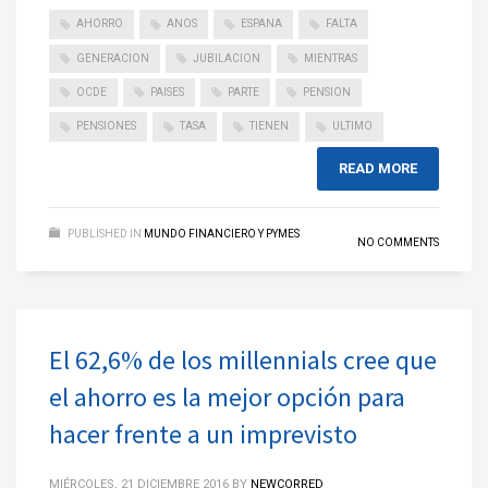
AHORRO
ANOS
ESPANA
FALTA
GENERACION
JUBILACION
MIENTRAS
OCDE
PAISES
PARTE
PENSION
PENSIONES
TASA
TIENEN
ULTIMO
READ MORE
PUBLISHED IN
MUNDO FINANCIERO Y PYMES
NO COMMENTS
El 62,6% de los millennials cree que
el ahorro es la mejor opción para
hacer frente a un imprevisto
MIÉRCOLES, 21 DICIEMBRE 2016
BY
NEWCORRED