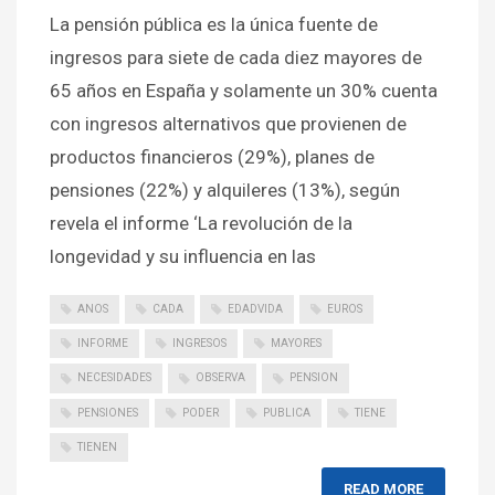
La pensión pública es la única fuente de
ingresos para siete de cada diez mayores de
65 años en España y solamente un 30% cuenta
con ingresos alternativos que provienen de
productos financieros (29%), planes de
pensiones (22%) y alquileres (13%), según
revela el informe ‘La revolución de la
longevidad y su influencia en las
ANOS
CADA
EDADVIDA
EUROS
INFORME
INGRESOS
MAYORES
NECESIDADES
OBSERVA
PENSION
PENSIONES
PODER
PUBLICA
TIENE
TIENEN
READ MORE