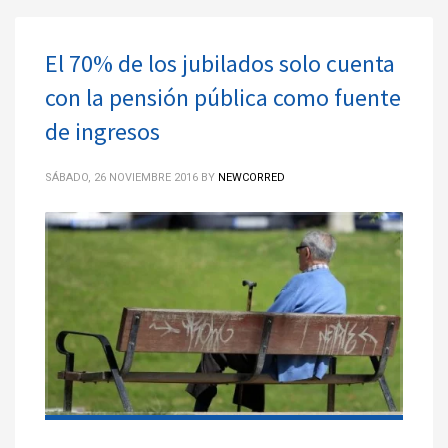
El 70% de los jubilados solo cuenta
con la pensión pública como fuente
de ingresos
SÁBADO, 26 NOVIEMBRE 2016
BY
NEWCORRED