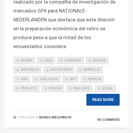
realizado por la compañía de investigación de
mercados GFK para NATIONALE-
NEDERLANDEN que destaca que esta dilación
en la preparación económica del retiro se
produce pese a que la mitad de los
encuestados considera
AFIRMA
CADA
CONSIDERA
DESTACA
EMPLEADOS
ENCUESTADOS
ESPANOLES
HAN
JUBILACION
MUY
PENSION
PRODUCTO
PUBLICA
REALIZADO
SOCIAL
READ MORE
PUBLISHED IN
MUNDO ASEGURADOR
NO COMMENTS