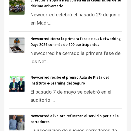
El sector arropa a Newcorred en la celebración de su
décimo aniversario
Newcorred celebró el pasado 29 de junio
en Madr...
Newcorred cierra la primera fase de sus Networking
Days 2026 con más de 600 participantes
Newcorred ha cerrado la primera fase de
los Net...
Newcorred recibe el premio Aula de Plata del
Instituto e-Learning del Seguro
El pasado 7 de mayo se celebró en el
auditorio ...
Newcorred e iValora refuerzan el servicio pericial a
corredores
La asociación de nuevos corredores de