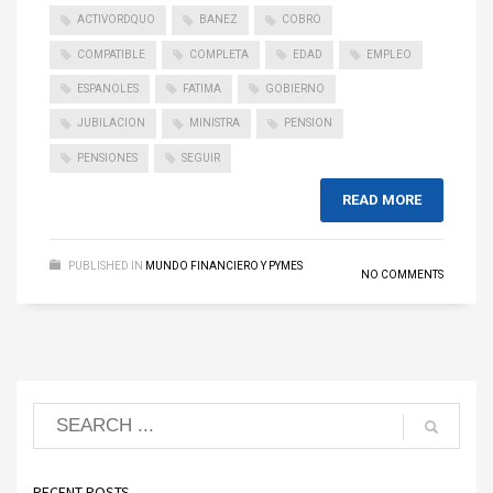
ACTIVORDQUO
BANEZ
COBRO
COMPATIBLE
COMPLETA
EDAD
EMPLEO
ESPANOLES
FATIMA
GOBIERNO
JUBILACION
MINISTRA
PENSION
PENSIONES
SEGUIR
READ MORE
PUBLISHED IN
MUNDO FINANCIERO Y PYMES
NO COMMENTS
RECENT POSTS