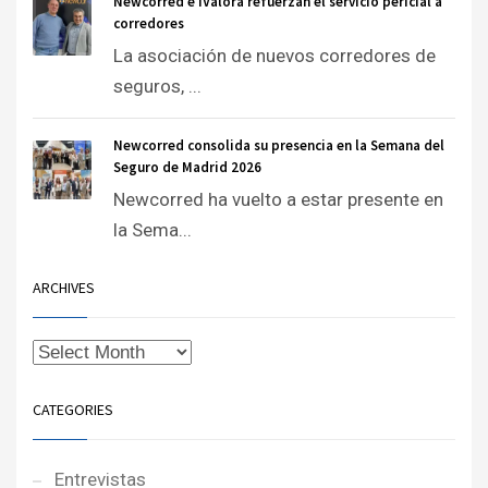
Newcorred e iValora refuerzan el servicio pericial a
corredores
La asociación de nuevos corredores de
seguros, ...
Newcorred consolida su presencia en la Semana del
Seguro de Madrid 2026
Newcorred ha vuelto a estar presente en
la Sema...
ARCHIVES
CATEGORIES
Entrevistas