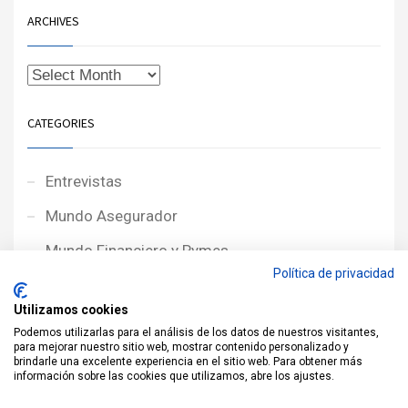
ARCHIVES
CATEGORIES
Entrevistas
Mundo Asegurador
Mundo Financiero y Pymes
Política de privacidad
Noticias de Portada
Utilizamos cookies
Noticias NewcorRED
Podemos utilizarlas para el análisis de los datos de nuestros visitantes,
para mejorar nuestro sitio web, mostrar contenido personalizado y
Protagonistas
brindarle una excelente experiencia en el sitio web. Para obtener más
información sobre las cookies que utilizamos, abre los ajustes.
Reportajes