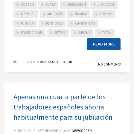
COBRAN
EUROS
JUBILACION
JUBILADOS
MENSUAL
MILLONES
NOMINA
NUMERO
PENSION
PENSIONES
PENSIONISTAS
PRESTACIONES
SISTEMA
SUPONE
TOTAL
READ MORE
PUBLISHED IN
MUNDO ASEGURADOR
NO COMMENTS
Apenas una cuarta parte de los
trabajadores españoles ahorra
habitualmente para su jubilación
MIÉRCOLES, 21 SEPTIEMBRE 2016
BY
NEWCORRED