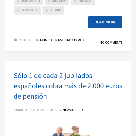
JUBILACION
MINISTRA
PENSION
PENSIONES
SEGUIR
READ MORE
PUBLISHED IN
MUNDO FINANCIERO Y PYMES
NO COMMENTS
Sólo 1 de cada 2 jubilados
españoles cobra más de 2.000 euros
de pensión
SÁBADO, 08 OCTUBRE 2016
BY
NEWCORRED