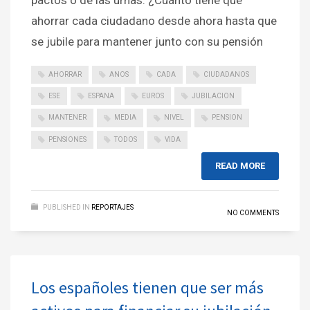
ahorrar cada ciudadano desde ahora hasta que
se jubile para mantener junto con su pensión
AHORRAR
ANOS
CADA
CIUDADANOS
ESE
ESPANA
EUROS
JUBILACION
MANTENER
MEDIA
NIVEL
PENSION
PENSIONES
TODOS
VIDA
READ MORE
PUBLISHED IN
REPORTAJES
NO COMMENTS
Los españoles tienen que ser más