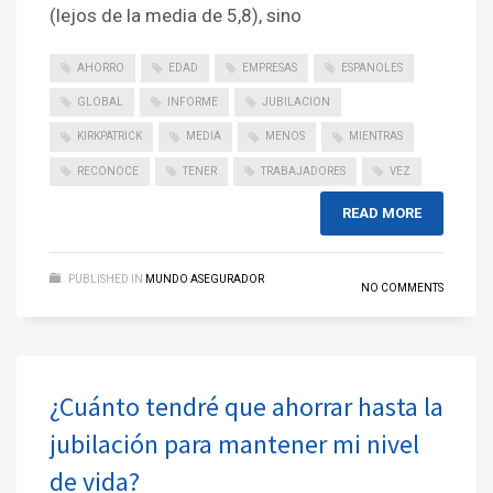
(lejos de la media de 5,8), sino
AHORRO
EDAD
EMPRESAS
ESPANOLES
GLOBAL
INFORME
JUBILACION
KIRKPATRICK
MEDIA
MENOS
MIENTRAS
RECONOCE
TENER
TRABAJADORES
VEZ
READ MORE
PUBLISHED IN
MUNDO ASEGURADOR
NO COMMENTS
¿Cuánto tendré que ahorrar hasta la
jubilación para mantener mi nivel
de vida?