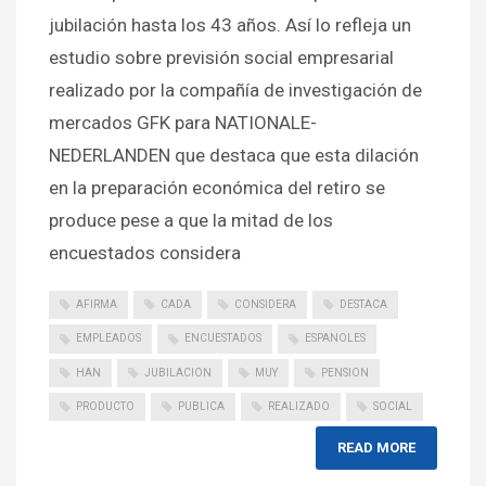
jubilación hasta los 43 años. Así lo refleja un
estudio sobre previsión social empresarial
realizado por la compañía de investigación de
mercados GFK para NATIONALE-
NEDERLANDEN que destaca que esta dilación
en la preparación económica del retiro se
produce pese a que la mitad de los
encuestados considera
AFIRMA
CADA
CONSIDERA
DESTACA
EMPLEADOS
ENCUESTADOS
ESPANOLES
HAN
JUBILACION
MUY
PENSION
PRODUCTO
PUBLICA
REALIZADO
SOCIAL
READ MORE