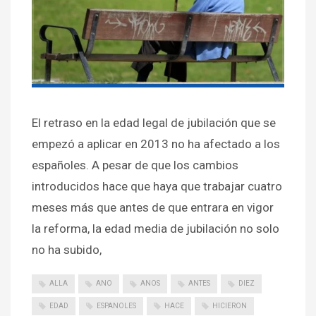
El retraso en la edad legal de jubilación que se
empezó a aplicar en 2013 no ha afectado a los
españoles. A pesar de que los cambios
introducidos hace que haya que trabajar cuatro
meses más que antes de que entrara en vigor
la reforma, la edad media de jubilación no solo
no ha subido,
ALLA
ANO
ANOS
ANTES
DIEZ
EDAD
ESPANOLES
HACE
HICIERON