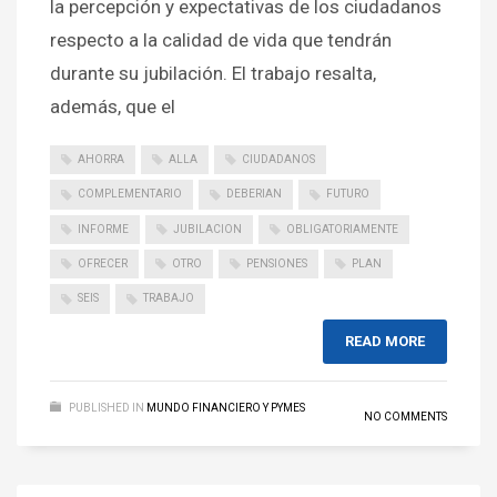
la percepción y expectativas de los ciudadanos
respecto a la calidad de vida que tendrán
durante su jubilación. El trabajo resalta,
además, que el
AHORRA
ALLA
CIUDADANOS
COMPLEMENTARIO
DEBERIAN
FUTURO
INFORME
JUBILACION
OBLIGATORIAMENTE
OFRECER
OTRO
PENSIONES
PLAN
SEIS
TRABAJO
READ MORE
PUBLISHED IN
MUNDO FINANCIERO Y PYMES
NO COMMENTS