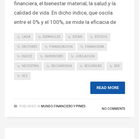
financiera, el bienestar material, la salud y la
calidad de vida. En dicho índice, que oscila
entre el 0% y el 100%, se mide la eficacia de
CADA
ESPANOLES
ESTAN
ESTUDIO
FACTORES
FINANCIACION
FINANCIERA
INDICE
INVERSORES
JUBILACION
NECESITAN
RECOMIENDA
SEGURIDAD
SER
VEZ
READ MORE
PUBLISHED IN
MUNDO FINANCIERO Y PYMES
NO COMMENTS