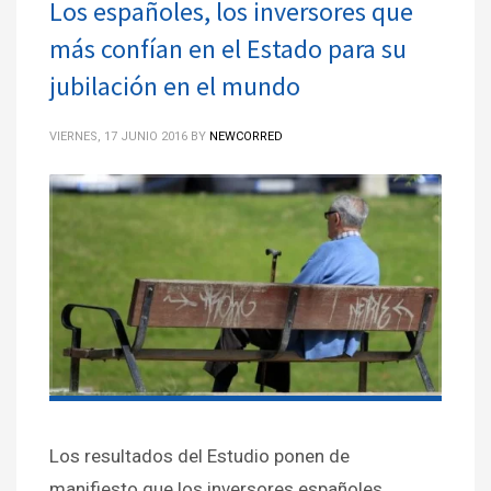
Los españoles, los inversores que
más confían en el Estado para su
jubilación en el mundo
VIERNES, 17 JUNIO 2016
BY
NEWCORRED
Los resultados del Estudio ponen de
manifiesto que los inversores españoles