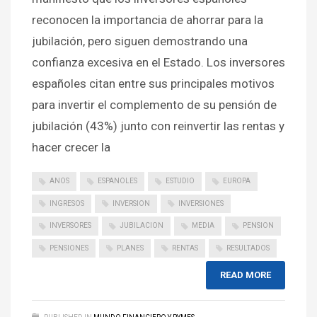
reconocen la importancia de ahorrar para la
jubilación, pero siguen demostrando una
confianza excesiva en el Estado. Los inversores
españoles citan entre sus principales motivos
para invertir el complemento de su pensión de
jubilación (43%) junto con reinvertir las rentas y
hacer crecer la
ANOS
ESPANOLES
ESTUDIO
EUROPA
INGRESOS
INVERSION
INVERSIONES
INVERSORES
JUBILACION
MEDIA
PENSION
PENSIONES
PLANES
RENTAS
RESULTADOS
READ MORE