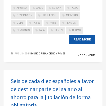
AHORRO
ANOS
ESPANA
FALTA
GENERACION
JUBILACION
MIENTRAS
OCDE
PAISES
PARTE
PENSION
PENSIONES
TASA
TIENEN
ULTIMO
READ MORE
PUBLISHED IN
MUNDO FINANCIERO Y PYMES
NO COMMENTS
Seis de cada diez españoles a favor
de destinar parte del salario al
ahorro para la jubilación de forma
obligatoria