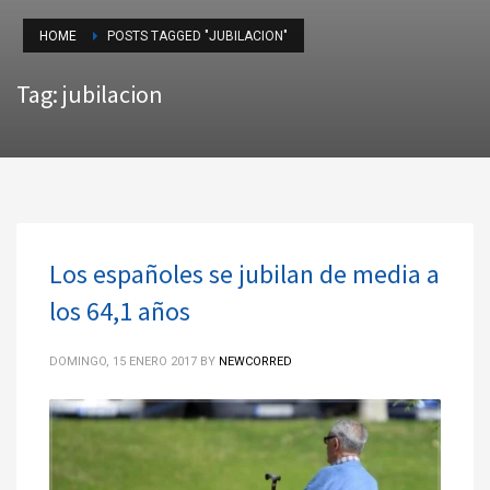
HOME
POSTS TAGGED "JUBILACION"
Tag: jubilacion
Los españoles se jubilan de media a
los 64,1 años
DOMINGO, 15 ENERO 2017
BY
NEWCORRED