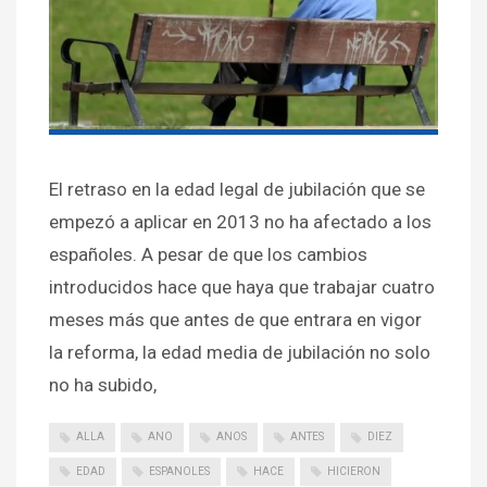
El retraso en la edad legal de jubilación que se
empezó a aplicar en 2013 no ha afectado a los
españoles. A pesar de que los cambios
introducidos hace que haya que trabajar cuatro
meses más que antes de que entrara en vigor
la reforma, la edad media de jubilación no solo
no ha subido,
ALLA
ANO
ANOS
ANTES
DIEZ
EDAD
ESPANOLES
HACE
HICIERON