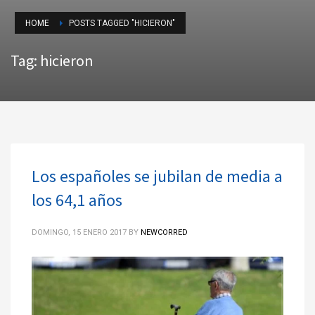
HOME
POSTS TAGGED "HICIERON"
Tag: hicieron
Los españoles se jubilan de media a
los 64,1 años
DOMINGO, 15 ENERO 2017
BY
NEWCORRED