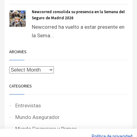
Newcorred consolida su presencia en la Semana del
Seguro de Madrid 2026
Newcorred ha vuelto a estar presente en
la Sema...
ARCHIVES
CATEGORIES
Entrevistas
Mundo Asegurador
Mundo Financiero y Pymes
Política de privacidad