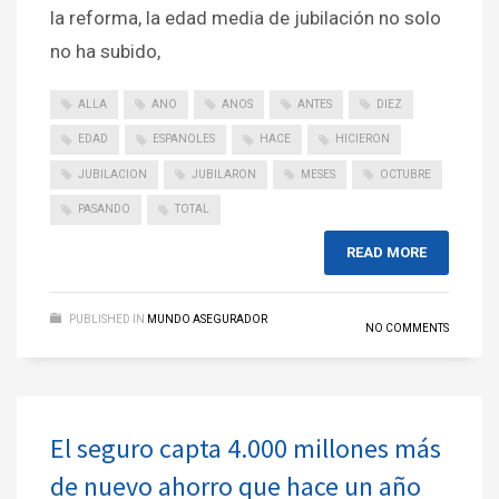
la reforma, la edad media de jubilación no solo
no ha subido,
ALLA
ANO
ANOS
ANTES
DIEZ
EDAD
ESPANOLES
HACE
HICIERON
JUBILACION
JUBILARON
MESES
OCTUBRE
PASANDO
TOTAL
READ MORE
PUBLISHED IN
MUNDO ASEGURADOR
NO COMMENTS
El seguro capta 4.000 millones más
de nuevo ahorro que hace un año