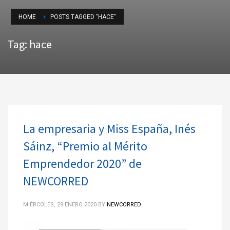
HOME
POSTS TAGGED "HACE"
Tag: hace
La empresaria y Miss España, Inés
Sáinz, “Premio al Mérito
Emprendedor 2020” de
NEWCORRED
MIÉRCOLES, 29 ENERO 2020
BY
NEWCORRED