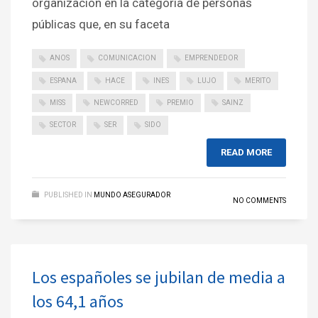
organización en la categoría de personas
públicas que, en su faceta
ANOS
COMUNICACION
EMPRENDEDOR
ESPANA
HACE
INES
LUJO
MERITO
MISS
NEWCORRED
PREMIO
SAINZ
SECTOR
SER
SIDO
READ MORE
PUBLISHED IN
MUNDO ASEGURADOR
NO COMMENTS
Los españoles se jubilan de media a
los 64,1 años