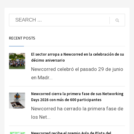
RECENT POSTS
El sector arropa a Newcorred en la celebración de su
décimo aniversario
Newcorred celebró el pasado 29 de junio
en Madr...
Newcorred cierra la primera fase de sus Networking
Days 2026 con más de 600 participantes
Newcorred ha cerrado la primera fase de
los Net...
Newcorred recibe el premio Aula de Plata del