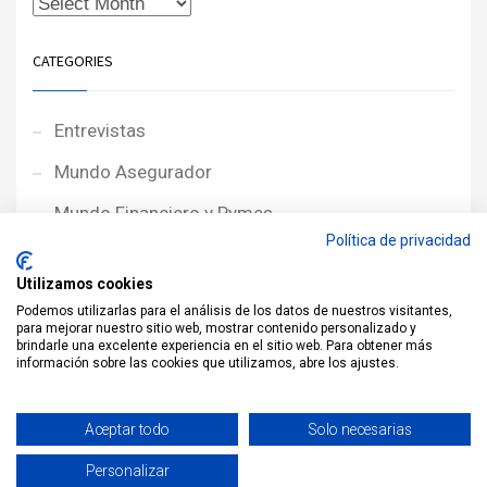
CATEGORIES
Entrevistas
Mundo Asegurador
Mundo Financiero y Pymes
Política de privacidad
Noticias de Portada
Utilizamos cookies
Noticias NewcorRED
Podemos utilizarlas para el análisis de los datos de nuestros visitantes,
para mejorar nuestro sitio web, mostrar contenido personalizado y
Protagonistas
brindarle una excelente experiencia en el sitio web. Para obtener más
información sobre las cookies que utilizamos, abre los ajustes.
Reportajes
Sin categoría
Aceptar todo
Solo necesarias
Personalizar