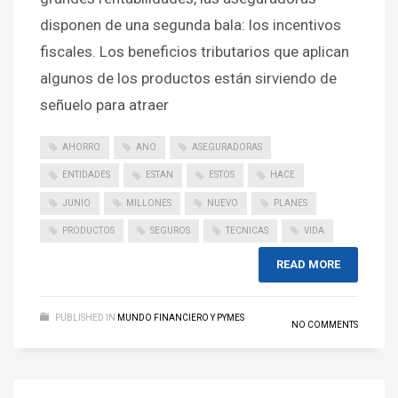
disponen de una segunda bala: los incentivos
fiscales. Los beneficios tributarios que aplican
algunos de los productos están sirviendo de
señuelo para atraer
AHORRO
ANO
ASEGURADORAS
ENTIDADES
ESTAN
ESTOS
HACE
JUNIO
MILLONES
NUEVO
PLANES
PRODUCTOS
SEGUROS
TECNICAS
VIDA
READ MORE
PUBLISHED IN
MUNDO FINANCIERO Y PYMES
NO COMMENTS