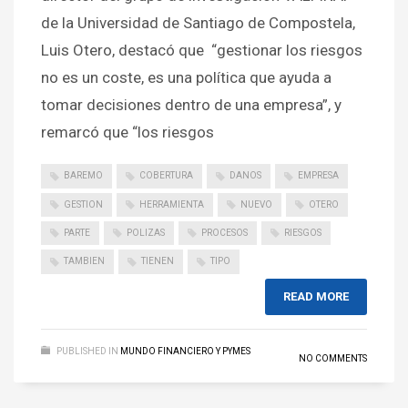
de la Universidad de Santiago de Compostela,
Luis Otero, destacó que “gestionar los riesgos
no es un coste, es una política que ayuda a
tomar decisiones dentro de una empresa”, y
remarcó que “los riesgos
BAREMO
COBERTURA
DANOS
EMPRESA
GESTION
HERRAMIENTA
NUEVO
OTERO
PARTE
POLIZAS
PROCESOS
RIESGOS
TAMBIEN
TIENEN
TIPO
READ MORE
PUBLISHED IN
MUNDO FINANCIERO Y PYMES
NO COMMENTS