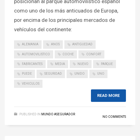
posicionan al parque automovilístico español
como uno de los más anticuados de Europa,
por encima de los principales mercados de
vehículos del continente:
ALEMANIA
ANOS
ANTIGUEDAD
AUTOMOVILISTICO
COCHE
CONFORT
FABRICANTES
MEDIA
NUEVO
PARQUE
PUEDE
SEGURIDAD
UNIDO
UNO
VEHICULOS
READ MORE
PUBLISHED IN
MUNDO ASEGURADOR
NO COMMENTS