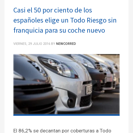
Casi el 50 por ciento de los
españoles elige un Todo Riesgo sin
franquicia para su coche nuevo
VIERNES, 29 JULIO 2016
BY
NEWCORRED
El 86,2% se decantan por coberturas a Todo