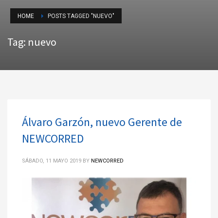
HOME
POSTS TAGGED "NUEVO"
Tag: nuevo
Álvaro Garzón, nuevo Gerente de
NEWCORRED
SÁBADO, 11 MAYO 2019
BY
NEWCORRED