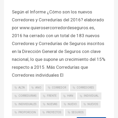
Según el Informe ¿Cómo son los nuevos
Corredores y Corredurías del 2016? elaborado
por www.quierosercorredordeseguros.es,
2016 ha cerrado con un total de 183 nuevos
Corredores y Corredurías de Seguros inscritos
en la Dirección General de Seguros con clave
nacional, lo que supone un crecimiento del 15%
respecto a 2015. Más Corredurías que
Corredores individuales El
ALTA
ANO
CORREDOR
CORREDORES
CORREDURIAS
FRENTE
HAN
INDIVIDUAL
INDIVIDUALES
NUEVAS
NUEVO
NUEVOS
PROPORCION
PROYECTOS
SEGUROS