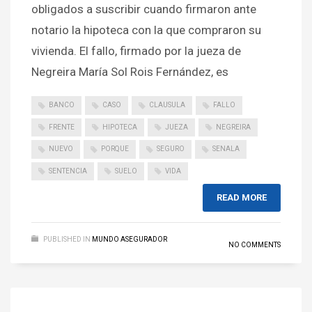
obligados a suscribir cuando firmaron ante
notario la hipoteca con la que compraron su
vivienda. El fallo, firmado por la jueza de
Negreira María Sol Rois Fernández, es
BANCO
CASO
CLAUSULA
FALLO
FRENTE
HIPOTECA
JUEZA
NEGREIRA
NUEVO
PORQUE
SEGURO
SENALA
SENTENCIA
SUELO
VIDA
READ MORE
PUBLISHED IN
MUNDO ASEGURADOR
NO COMMENTS