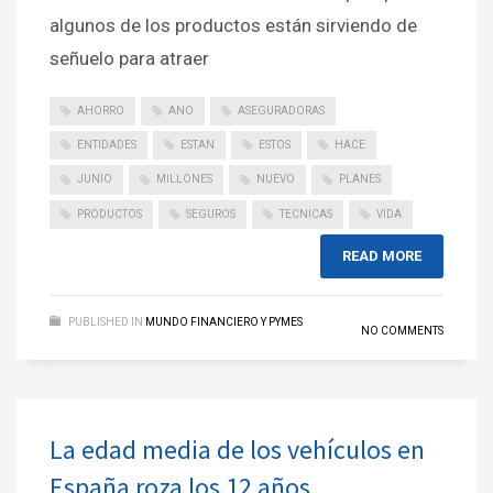
algunos de los productos están sirviendo de
señuelo para atraer
AHORRO
ANO
ASEGURADORAS
ENTIDADES
ESTAN
ESTOS
HACE
JUNIO
MILLONES
NUEVO
PLANES
PRODUCTOS
SEGUROS
TECNICAS
VIDA
READ MORE
PUBLISHED IN
MUNDO FINANCIERO Y PYMES
NO COMMENTS
La edad media de los vehículos en
España roza los 12 años