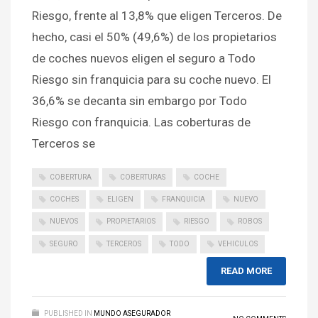
Riesgo, frente al 13,8% que eligen Terceros. De
hecho, casi el 50% (49,6%) de los propietarios
de coches nuevos eligen el seguro a Todo
Riesgo sin franquicia para su coche nuevo. El
36,6% se decanta sin embargo por Todo
Riesgo con franquicia. Las coberturas de
Terceros se
COBERTURA
COBERTURAS
COCHE
COCHES
ELIGEN
FRANQUICIA
NUEVO
NUEVOS
PROPIETARIOS
RIESGO
ROBOS
SEGURO
TERCEROS
TODO
VEHICULOS
READ MORE
PUBLISHED IN
MUNDO ASEGURADOR