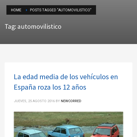
HOME
POSTS TAGGED "AUTOMOVILISTICO"
Tag: automovilistico
La edad media de los vehículos en
España roza los 12 años
JUEVES, 25 AGOSTO 2016
BY
NEWCORRED