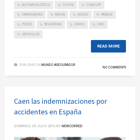
AUTOMOVILISTICO
COCHE
CONFORT
FABRICANTES
MEDIA
NUEVO
PARQUE
PUEDE
SEGURIDAD
UNIDO
UNO
VEHICULOS
READ MORE
PUBLISHED IN
MUNDO ASEGURADOR
NO COMMENTS
Caen las indemnizaciones por
accidentes en España
DOMINGO, 03 JULIO 2016
BY
NEWCORRED