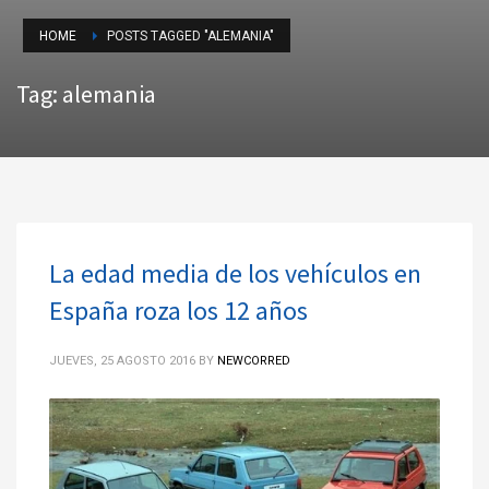
HOME
POSTS TAGGED "ALEMANIA"
Tag: alemania
La edad media de los vehículos en
España roza los 12 años
JUEVES, 25 AGOSTO 2016
BY
NEWCORRED