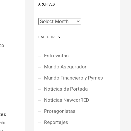
ARCHIVES
CATEGORIES
co
Entrevistas
Mundo Asegurador
Mundo Financiero y Pymes
Noticias de Portada
Noticias NewcorRED
Protagonistas
tes
Reportajes
ahí
co