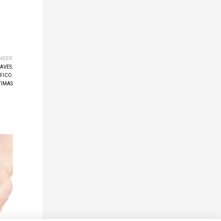
NDER:
AVES
,
FICO
,
TIMAS