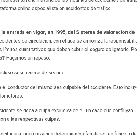
taforma online especialista en accidentes de tráfico.
la entrada en vigor, en 1995, del Sistema de valoración de
cidentes de circulación, con el que se armoniza la responsabili
s límites cuantitativos que deben cubrir el seguro obligatorio. Pe
s?
Hagamos un repaso.
 incluso si se carece de seguro.
 el conductor del mismo sea culpable del accidente. Esto incluy
clomotores.
cidente se deba a culpa exclusiva de él. En caso que confluyan
ión a las respectivas culpas.
ercibir una indemnización determinados familiares en función de