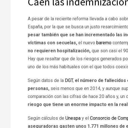
Caen las indemnizacio
A pesar de la reciente reforma llevada a cabo sob
España, por la que se busca un justo resarcimiento
pesar también que se han incrementado las in
víctimas con secuelas,
el nuevo
baremo
contemp
no requieren hospitalización
,
que son casi el 90
Hay que resaltar que de los riesgos generados po
uno de los más habituales con el que todos coexi
Según datos de la
DGT
,
el número de fallecidos 
personas,
seis menos que en 2014, y aunque supo
comparación con las cifras de hace 20 años y, un
riesgo que tiene un enorme impacto en la real
Según cálculos de
Unespa
y el
Consorcio de Com
aseguradoras gasten unos 1.771 millones de