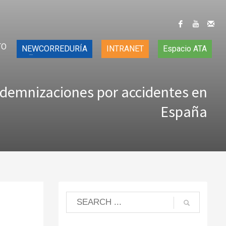
TO
NEWCORREDURÍA
INTRANET
Espacio ATA
ndemnizaciones por accidentes en
España