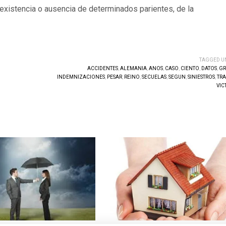
 existencia o ausencia de determinados parientes, de la
TAGGED U
ACCIDENTES
,
ALEMANIA
,
ANOS
,
CASO
,
CIENTO
,
DATOS
,
GR
INDEMNIZACIONES
,
PESAR
,
REINO
,
SECUELAS
,
SEGUN
,
SINIESTROS
,
TRA
VIC