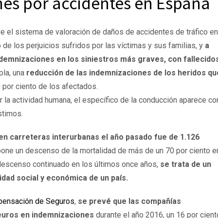
nes por accidentes en España
re el sistema de valoración de daños de accidentes de tráfico en
 de los perjuicios sufridos por las víctimas y sus familias, y
a
demnizaciones en los siniestros más graves, con fallecido
la, una
reducción de las indemnizaciones de los heridos qu
 por ciento de los afectados.
r la actividad humana, el específico de la conducción aparece c
stimos.
en carreteras interurbanas el año pasado fue de 1.126
ne un descenso de la mortalidad de más de un 70 por ciento e
 descenso continuado en los últimos once años,
se trata de un
idad social y económica de un país.
pensación de Seguros
,
se prevé que las compañías
 euros en indemnizaciones
durante el año 2016, un 16 por cient