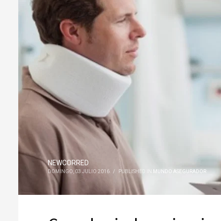
NEWCORRED
DOMINGO, 03 JULIO 2016
/
PUBLISHED IN
MUNDO ASEGURADOR