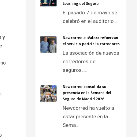
Learning del Seguro
El pasado 7 de mayo se
celebró en el auditorio ...
s y
Newcorred e iValora refuerzan
el servicio pericial a corredores
e
La asociación de nuevos
corredores de
omo
seguros, ...
Newcorred consolida su
presencia en la Semana del
n
Seguro de Madrid 2026
Newcorred ha vuelto a
estar presente en la
Sema...
o