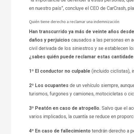
en nuestro país”, concluye el CEO de CarCrash, pla
Quién tiene derecho a reclamar una indemnización
Han transcurrido ya más de veinte años desde 
daños y perjuicios
causados a las personas en ac
civil derivada de los siniestros y se establecen lo
¿sabes quién puede reclamar estas cantidade
1º El conductor no culpable
(incluido ciclistas),
2º Los ocupantes
de un vehículo siempre, aunque
turismos, furgones y camiones, motocicletas o ci
3º Peatón en caso de atropello.
Salvo que el ac
varios implicados, la cuantía se reduce en proporc
4º En caso de fallecimiento
tendrán derecho a p