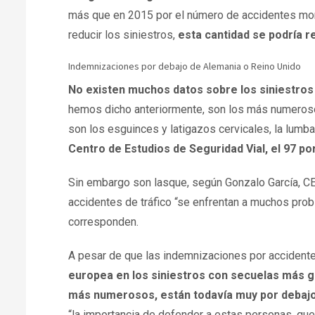
más que en 2015 por el número de accidentes mort
reducir los siniestros,
esta cantidad se podría r
Indemnizaciones por debajo de Alemania o Reino Unido
No existen muchos datos sobre los siniestros
hemos dicho anteriormente, son los más numerosos
son los esguinces y latigazos cervicales, la lumbal
Centro de Estudios de Seguridad Vial, el 97 po
Sin embargo son lasque, según Gonzalo García, 
accidentes de tráfico “se enfrentan a muchos prob
corresponden.
A pesar de que las indemnizaciones por accidentes
europea en los siniestros con secuelas más 
más numerosos,
están todavía muy por debaj
“la importancia de defender a estas personas, que