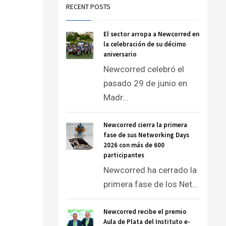
RECENT POSTS
El sector arropa a Newcorred en
la celebración de su décimo
aniversario
Newcorred celebró el
pasado 29 de junio en
Madr...
Newcorred cierra la primera
fase de sus Networking Days
2026 con más de 600
participantes
Newcorred ha cerrado la
primera fase de los Net...
Newcorred recibe el premio
Aula de Plata del Instituto e-