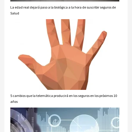
La edad real dejará paso a la biológica a la hora de suscribir seguros de
Salud
5 cambios que la telemática producirá en los seguros en los próximos 10
años