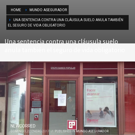
HOME
MUNDO ASEGURADOR
UNA SENTENCIA CONTRA UNA CLÁUSULA SUELO ANULA TAMBIÉN
EL SEGURO DE VIDA OBLIGATORIO
Una sentencia contra una cláusula suelo
anula también el seguro de vida obligatorio
NEWCORRED
DOMINGO, 22 ENERO 2017
/
PUBLISHED IN
MUNDO ASEGURADOR