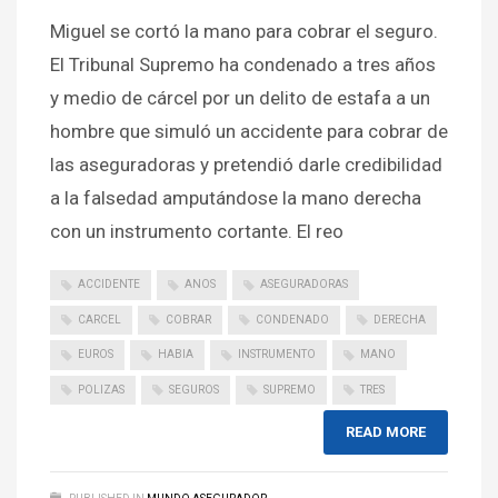
Miguel se cortó la mano para cobrar el seguro.
El Tribunal Supremo ha condenado a tres años
y medio de cárcel por un delito de estafa a un
hombre que simuló un accidente para cobrar de
las aseguradoras y pretendió darle credibilidad
a la falsedad amputándose la mano derecha
con un instrumento cortante. El reo
ACCIDENTE
ANOS
ASEGURADORAS
CARCEL
COBRAR
CONDENADO
DERECHA
EUROS
HABIA
INSTRUMENTO
MANO
POLIZAS
SEGUROS
SUPREMO
TRES
READ MORE