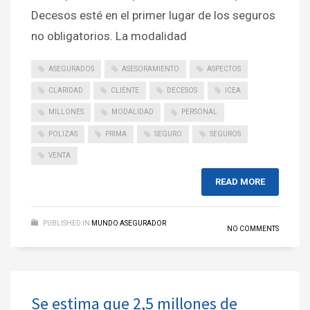
Decesos esté en el primer lugar de los seguros
no obligatorios. La modalidad
ASEGURADOS
ASESORAMIENTO
ASPECTOS
CLARIDAD
CLIENTE
DECESOS
ICEA
MILLONES
MODALIDAD
PERSONAL
POLIZAS
PRIMA
SEGURO
SEGUROS
VENTA
READ MORE
PUBLISHED IN
MUNDO ASEGURADOR
NO COMMENTS
Se estima que 2,5 millones de