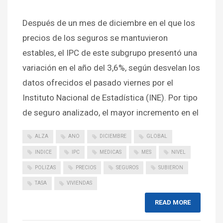
Después de un mes de diciembre en el que los
precios de los seguros se mantuvieron
estables, el IPC de este subgrupo presentó una
variación en el año del 3,6%, según desvelan los
datos ofrecidos el pasado viernes por el
Instituto Nacional de Estadística (INE). Por tipo
de seguro analizado, el mayor incremento en el
ALZA
ANO
DICIEMBRE
GLOBAL
INDICE
IPC
MEDICAS
MES
NIVEL
POLIZAS
PRECIOS
SEGUROS
SUBIERON
TASA
VIVIENDAS
READ MORE