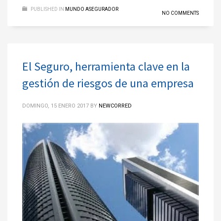
PUBLISHED IN
MUNDO ASEGURADOR
NO COMMENTS
El Seguro, herramienta clave en la
gestión de riesgos de una empresa
DOMINGO, 15 ENERO 2017
BY
NEWCORRED