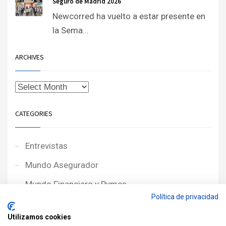
Seguro de Madrid 2026
Newcorred ha vuelto a estar presente en
la Sema...
ARCHIVES
CATEGORIES
Entrevistas
Mundo Asegurador
Mundo Financiero y Pymes
Política de privacidad
Noticias de Portada
Utilizamos cookies
Noticias NewcorRED