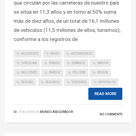
que circulan por las carreteras de nuestro país
se sitúa en 11,3 años y en torno al 50% suma
más de diez años, de un total de 16,1 millones
de vehículos (11,5 millones de ellos, turismos),
conforme a los registros de
ACCIDENTE
ANOS
AUTOMOVILES
CIRCULAN
DANOS
ESPANOL
MAYOR
MILLONES
PARQUE
POLIZAS
SEGUN
SEGURO
SEGUROS
TERCEROS
VEHICULOS
READ MORE
PUBLISHED IN
MUNDO ASEGURADOR
NO COMMENTS