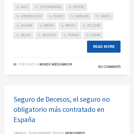
ANO
CONTRATADAS
DIFIERE
DISTRIBUCION
EUROS
FAMILIAS
GASTO
HOGAR
MEDIA
MEDIO
POLIZAS
SALUD
SEGUROS
TIENEN
TODAS
READ MORE
PUBLISHED IN
MUNDO ASEGURADOR
NO COMMENTS
Seguro de Decesos, el seguro no
obligatorio más contratado en
España
SÁBADO, 26 NOVIEMBRE 2016
BY
NEWCORRED