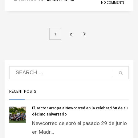
PUBLISHED IN
MUNDO ASEGURADOR
NO COMMENTS
2
1
RECENT POSTS
El sector arropa a Newcorred en la celebración de su
décimo aniversario
Newcorred celebró el pasado 29 de junio
en Madr...