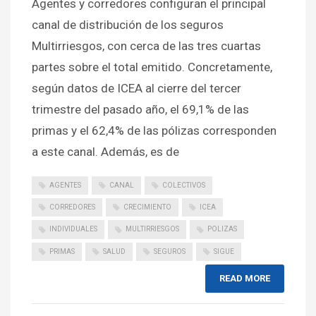
Agentes y corredores configuran el principal
canal de distribución de los seguros
Multirriesgos, con cerca de las tres cuartas
partes sobre el total emitido. Concretamente,
según datos de ICEA al cierre del tercer
trimestre del pasado año, el 69,1% de las
primas y el 62,4% de las pólizas corresponden
a este canal. Además, es de
AGENTES
CANAL
COLECTIVOS
CORREDORES
CRECIMIENTO
ICEA
INDIVIDUALES
MULTIRRIESGOS
POLIZAS
PRIMAS
SALUD
SEGUROS
SIGUE
READ MORE