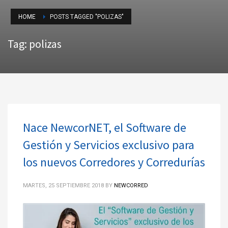
HOME
POSTS TAGGED "POLIZAS"
Tag: polizas
Nace NewcorNET, el Software de
Gestión y Servicios exclusivo para
los nuevos Corredores y Corredurías
MARTES, 25 SEPTIEMBRE 2018
BY
NEWCORRED