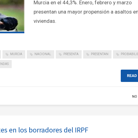
Murcia en el 44,3%. Enero, febrero y marzo
presentan una mayor propensión a asaltos en
viviendas.
MURCIA
NACIONAL
PRESENTA
PRESENTAN
PROBABILI
ENDAS
READ
NO
s en los borradores del IRPF