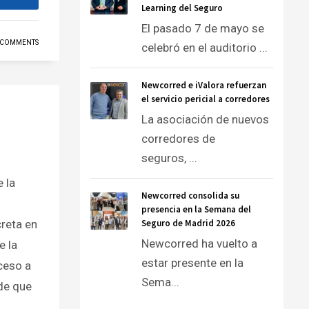
Learning del Seguro
El pasado 7 de mayo se
 COMMENTS
celebró en el auditorio ...
Newcorred e iValora refuerzan
el servicio pericial a corredores
La asociación de nuevos
corredores de
seguros, ...
 la
Newcorred consolida su
presencia en la Semana del
creta en
Seguro de Madrid 2026
Newcorred ha vuelto a
e la
estar presente en la
ceso a
Sema...
 de que