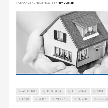
SÁBADO, 26 NOVIEMBRE 2016
BY
NEWCORRED
ACCIDENTES
ASEGURADAS
AUTONOMAS
CASA
LADO
MEDIA
MILLONES
NUMERO
SEGURO