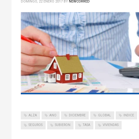
DOMINGO, 22 ENERO 2017
BY
NEWCORRED
ALZA
ANO
DICIEMBRE
GLOBAL
INDICE
SEGUROS
SUBIERON
TASA
VIVIENDAS