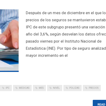
Después de un mes de diciembre en el que l
precios de los seguros se mantuvieron establ
IPC de este subgrupo presentó una variación 
año del 3,6%, según desvelan los datos ofrec
pasado viernes por el Instituto Nacional de
Estadística (INE). Por tipo de seguro analizad
mayor incremento en el
IPC
MEDICAS
MES
NIVEL
POLIZAS
PRECIOS
READ