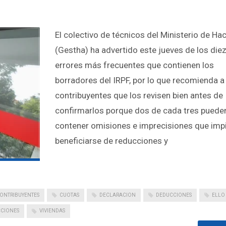
El colectivo de técnicos del Ministerio de Ha
(Gestha) ha advertido este jueves de los die
errores más frecuentes que contienen los
borradores del IRPF, por lo que recomienda a
contribuyentes que los revisen bien antes de
confirmarlos porque dos de cada tres puede
contener omisiones e imprecisiones que imp
beneficiarse de reducciones y
ONTRIBUYENTES
CUOTAS
DECLARACION
DEDUCCIONES
ELLO
CIONES
VIVIENDAS