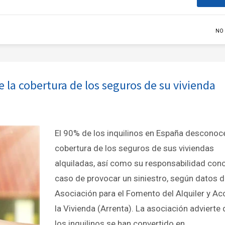
NO
 la cobertura de los seguros de su vivienda
El 90% de los inquilinos en España desconoce
cobertura de los seguros de sus viviendas
alquiladas, así como su responsabilidad con
caso de provocar un siniestro, según datos d
Asociación para el Fomento del Alquiler y Ac
la Vivienda (Arrenta). La asociación advierte
los inquilinos se han convertido en