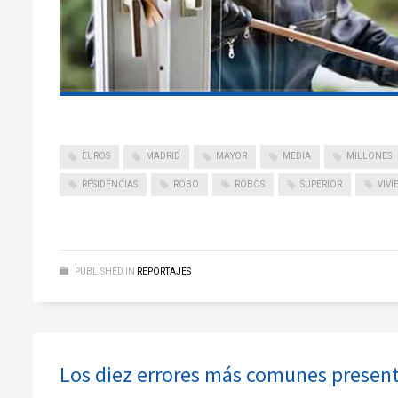
EUROS
MADRID
MAYOR
MEDIA
MILLONES
RESIDENCIAS
ROBO
ROBOS
SUPERIOR
VIVI
PUBLISHED IN
REPORTAJES
Los diez errores más comunes presente