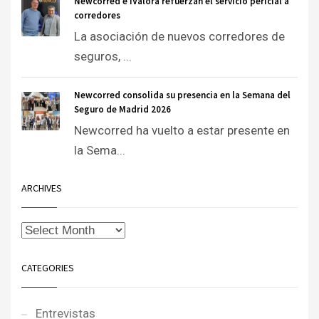
Newcorred e iValora refuerzan el servicio pericial a
corredores
La asociación de nuevos corredores de
seguros, ...
Newcorred consolida su presencia en la Semana del
Seguro de Madrid 2026
Newcorred ha vuelto a estar presente en
la Sema...
ARCHIVES
CATEGORIES
Entrevistas