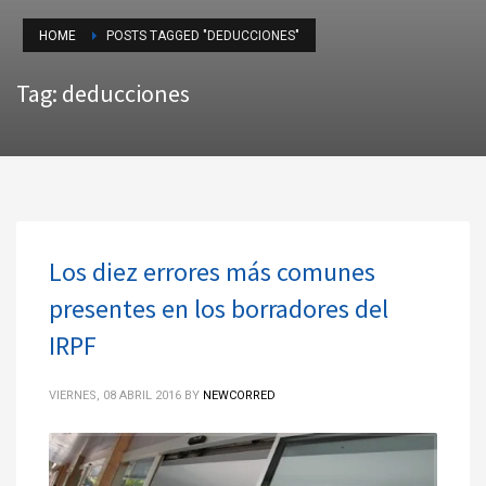
HOME
POSTS TAGGED "DEDUCCIONES"
Tag: deducciones
Los diez errores más comunes
presentes en los borradores del
IRPF
VIERNES, 08 ABRIL 2016
BY
NEWCORRED