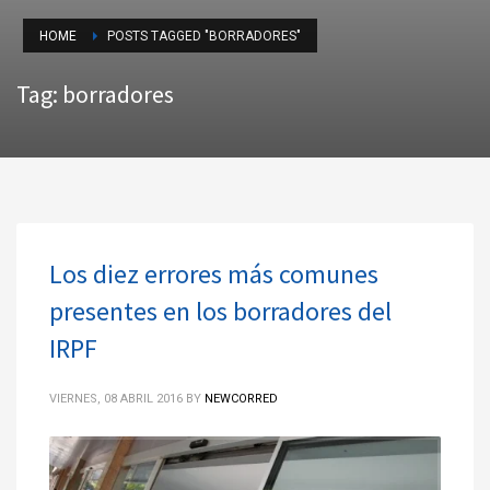
HOME
POSTS TAGGED "BORRADORES"
Tag: borradores
Los diez errores más comunes
presentes en los borradores del
IRPF
VIERNES, 08 ABRIL 2016
BY
NEWCORRED