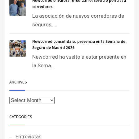
Newcorred e iValora refuerzan el servicio pericial a
corredores
La asociación de nuevos corredores de
seguros, ...
Newcorred consolida su presencia en la Semana del
Seguro de Madrid 2026
Newcorred ha vuelto a estar presente en
la Sema...
ARCHIVES
CATEGORIES
Entrevistas