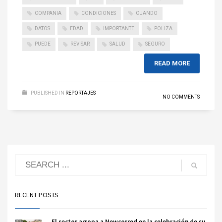
COMPANIA
CONDICIONES
CUANDO
DATOS
EDAD
IMPORTANTE
POLIZA
PUEDE
REVISAR
SALUD
SEGURO
READ MORE
PUBLISHED IN
REPORTAJES
NO COMMENTS
RECENT POSTS
El sector arropa a Newcorred en la celebración de su