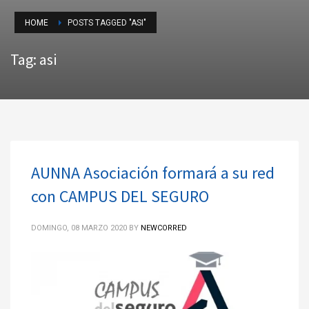
HOME
POSTS TAGGED "ASI"
Tag: asi
AUNNA Asociación formará a su red
con CAMPUS DEL SEGURO
DOMINGO, 08 MARZO 2020
BY
NEWCORRED