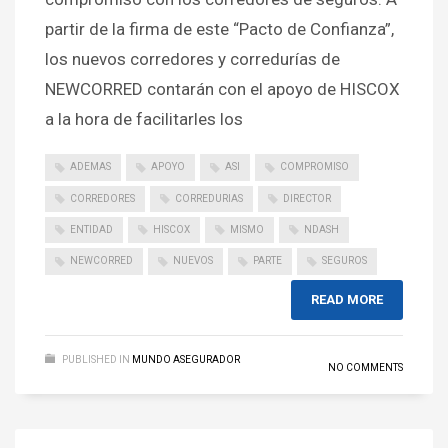
partir de la firma de este “Pacto de Confianza”,
los nuevos corredores y corredurías de
NEWCORRED contarán con el apoyo de HISCOX
a la hora de facilitarles los
ADEMAS
APOYO
ASI
COMPROMISO
CORREDORES
CORREDURIAS
DIRECTOR
ENTIDAD
HISCOX
MISMO
NDASH
NEWCORRED
NUEVOS
PARTE
SEGUROS
READ MORE
PUBLISHED IN
MUNDO ASEGURADOR
NO COMMENTS