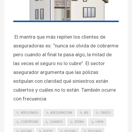
El mantra que más repiten los clientes de
aseguradoras es: “nunca se olvida de cobrarme
pero cuando al final te pasa algo, la mitad de
las veces el seguro no lo cubre”. El sector
asegurador argumenta que las pólizas
estipulan con claridad qué siniestros están
cubiertos y cuáles no lo están. También ocurre
con frecuencia
ASEGURADO
ASEGURADORA
ASI
CARGO
COBERTURA
CUANDO
ESTAN
HAYA
HOGAR
PUEDE
SEGURO
SEGUROS