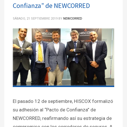
Confianza” de NEWCORRED
SÁBADO, 21 SEPTIEMBRE 2019
BY
NEWCORRED
El pasado 12 de septiembre, HISCOX formalizó
su adhesión al “Pacto de Confianza” de
NEWCORRED, reafirmando así su estrategia de
compromiso con los corredores de seguros. A