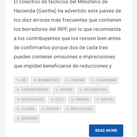
El colectivo de técnicos del Ministerio de
Hacienda (Gestha) ha advertido este jueves de
los diez errores más frecuentes que contienen
los borradores del IRPF, por lo que recomienda
a los contribuyentes que los revisen bien antes
de confirmarlos porque dos de cada tres
pueden contener omisiones e imprecisiones
que impiden beneficiarse de reducciones y
ASI
BORRADORES
COMPRA
COMPROBAR
CONTRIBUYENTES
CUOTAS
DECLARACION
DEDUCCIONES
ELLO
ERRORES
GESTHA
OLVIDAR
PUEDEN
REDUCCIONES
VIVIENDAS
READ MORE