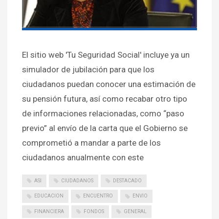
El sitio web 'Tu Seguridad Social' incluye ya un
simulador de jubilación para que los
ciudadanos puedan conocer una estimación de
su pensión futura, así como recabar otro tipo
de informaciones relacionadas, como “paso
previo” al envío de la carta que el Gobierno se
comprometió a mandar a parte de los
ciudadanos anualmente con este
ASI
CIUDADANOS
DESTACADO
EDUCACION
ENCUENTRO
ENVIO
FINANCIERA
FONDOS
GENERAL