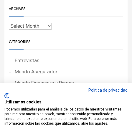
ARCHIVES
CATEGORIES
Entrevistas
Mundo Asegurador
Mundo Financiero y Pymes
Política de privacidad
Noticias de Portada
Utilizamos cookies
Noticias NewcorRED
Podemos utilizarlas para el análisis de los datos de nuestros visitantes,
para mejorar nuestro sitio web, mostrar contenido personalizado y
Protagonistas
brindarle una excelente experiencia en el sitio web. Para obtener más
información sobre las cookies que utilizamos, abre los ajustes.
Reportajes