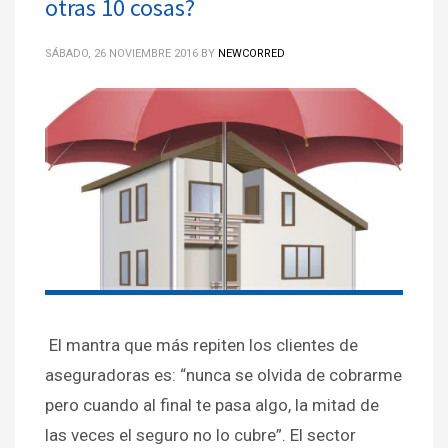
otras 10 cosas?
SÁBADO, 26 NOVIEMBRE 2016
BY
NEWCORRED
El mantra que más repiten los clientes de
aseguradoras es: “nunca se olvida de cobrarme
pero cuando al final te pasa algo, la mitad de
las veces el seguro no lo cubre”. El sector