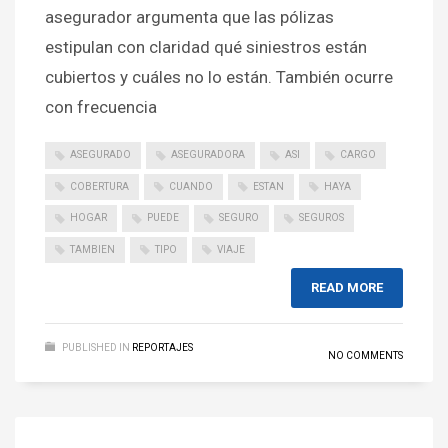
asegurador argumenta que las pólizas
estipulan con claridad qué siniestros están
cubiertos y cuáles no lo están. También ocurre
con frecuencia
ASEGURADO
ASEGURADORA
ASI
CARGO
COBERTURA
CUANDO
ESTAN
HAYA
HOGAR
PUEDE
SEGURO
SEGUROS
TAMBIEN
TIPO
VIAJE
READ MORE
PUBLISHED IN
REPORTAJES
NO COMMENTS