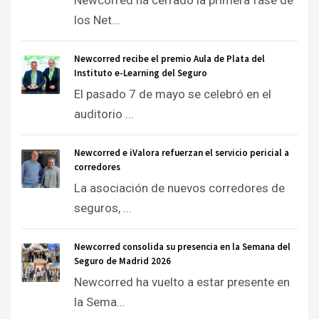
Newcorred ha cerrado la primera fase de
los Net...
Newcorred recibe el premio Aula de Plata del
Instituto e-Learning del Seguro
El pasado 7 de mayo se celebró en el
auditorio ...
Newcorred e iValora refuerzan el servicio pericial a
corredores
La asociación de nuevos corredores de
seguros, ...
Newcorred consolida su presencia en la Semana del
Seguro de Madrid 2026
Newcorred ha vuelto a estar presente en
la Sema...