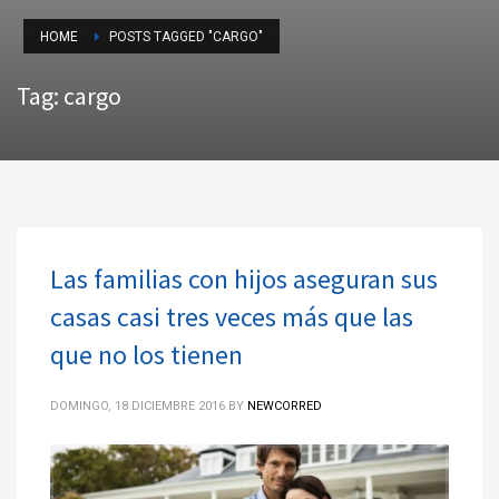
HOME
POSTS TAGGED "CARGO"
Tag: cargo
Las familias con hijos aseguran sus
casas casi tres veces más que las
que no los tienen
DOMINGO, 18 DICIEMBRE 2016
BY
NEWCORRED