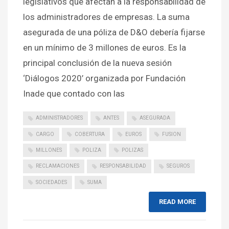
legislativos que afectan a la responsabilidad de
los administradores de empresas. La suma
asegurada de una póliza de D&O debería fijarse
en un mínimo de 3 millones de euros. Es la
principal conclusión de la nueva sesión
‘Diálogos 2020’ organizada por Fundación
Inade que contado con las
ADMINISTRADORES
ANTES
ASEGURADA
CARGO
COBERTURA
EUROS
FUSION
MILLONES
POLIZA
POLIZAS
RECLAMACIONES
RESPONSABILIDAD
SEGUROS
SOCIEDADES
SUMA
READ MORE