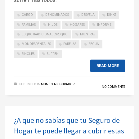
sufren más robos.
CARGO
DENOMINADOS
DESVELA
DINKS
FAMILIAS
HIJOS
HOGARES
INFORME
LDQUOTRADICIONALESRDQUO
MIENTRAS
MONOPARENTALES
PAREJAS
SEGUN
SINGLES
SUFREN
READ MORE
PUBLISHED IN
MUNDO ASEGURADOR
NO COMMENTS
¿A que no sabías que tu Seguro de
Hogar te puede llegar a cubrir estas