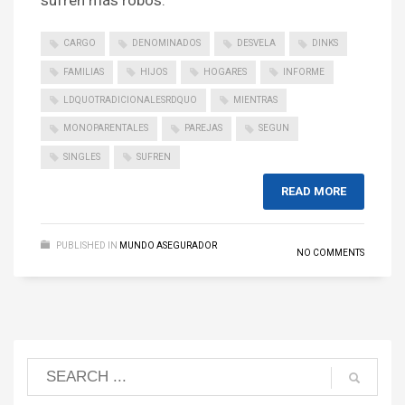
sufren más robos.
CARGO
DENOMINADOS
DESVELA
DINKS
FAMILIAS
HIJOS
HOGARES
INFORME
LDQUOTRADICIONALESRDQUO
MIENTRAS
MONOPARENTALES
PAREJAS
SEGUN
SINGLES
SUFREN
READ MORE
PUBLISHED IN
MUNDO ASEGURADOR
NO COMMENTS