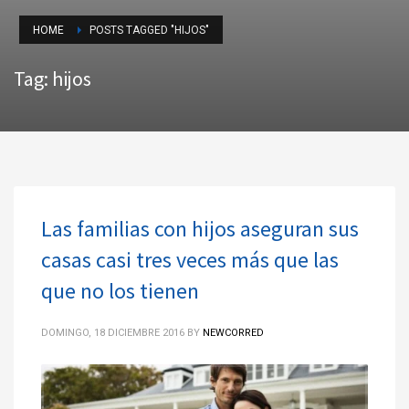
HOME
POSTS TAGGED "HIJOS"
Tag: hijos
Las familias con hijos aseguran sus
casas casi tres veces más que las
que no los tienen
DOMINGO, 18 DICIEMBRE 2016
BY
NEWCORRED