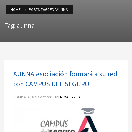
HOME
POSTS TAGGED "AUNNA"
Tag: aunna
AUNNA Asociación formará a su red
con CAMPUS DEL SEGURO
DOMINGO, 08 MARZO 2020
BY
NEWCORRED