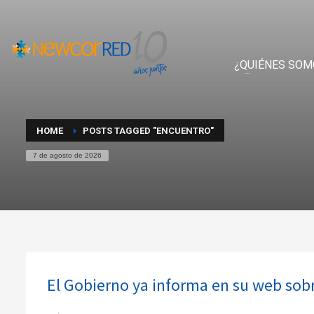
¿QUIÉNES SOM
HOME
POSTS TAGGED "ENCUENTRO"
7 de agosto de 2026
El Gobierno ya informa en su web sobr