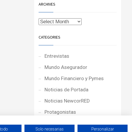
ARCHIVES
CATEGORIES
Entrevistas
Mundo Asegurador
Mundo Financiero y Pymes
Noticias de Portada
Noticias NewcorRED
Protagonistas
Reportajes
 todo
Solo necesarias
Personalizar