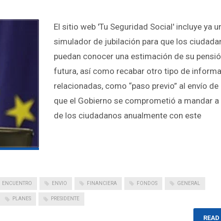
El sitio web 'Tu Seguridad Social' incluye ya u
simulador de jubilación para que los ciudad
puedan conocer una estimación de su pensi
futura, así como recabar otro tipo de inform
relacionadas, como “paso previo” al envío de 
que el Gobierno se comprometió a mandar a 
de los ciudadanos anualmente con este
ENCUENTRO
ENVIO
FINANCIERA
FONDOS
GENERAL
PLANES
PRESIDENTE
READ