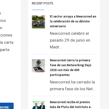
RECENT POSTS
n
El sector arropa a Newcorred en
anos
la celebración de su décimo
aniversario
ón
Newcorred celebró el
aciones
pasado 29 de junio en
la carta
Madr...
parte
Newcorred cierra la primera
fase de sus Networking Days
2026 con más de 600
participantes
Newcorred ha cerrado la
primera fase de los Net...
Newcorred recibe el premio
Aula de Plata del Instituto e-
 MORE