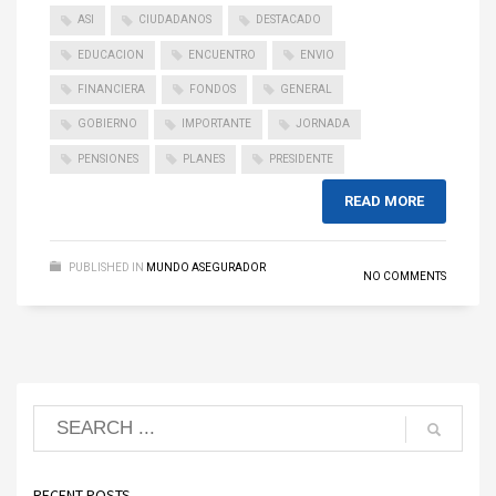
ASI
CIUDADANOS
DESTACADO
EDUCACION
ENCUENTRO
ENVIO
FINANCIERA
FONDOS
GENERAL
GOBIERNO
IMPORTANTE
JORNADA
PENSIONES
PLANES
PRESIDENTE
READ MORE
PUBLISHED IN
MUNDO ASEGURADOR
NO COMMENTS
RECENT POSTS