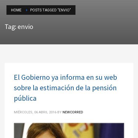
HOME
POSTS TAGGED "ENVIO"
Tag: envio
El Gobierno ya informa en su web
sobre la estimación de la pensión
pública
MIÉRCOLES, 06 ABRIL 2016
BY
NEWCORRED