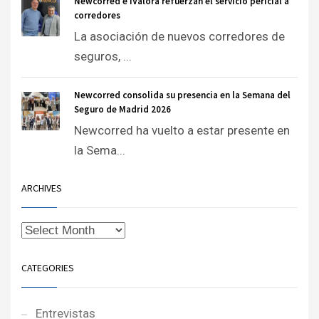
Newcorred e iValora refuerzan el servicio pericial a
corredores
La asociación de nuevos corredores de
seguros, ...
Newcorred consolida su presencia en la Semana del
Seguro de Madrid 2026
Newcorred ha vuelto a estar presente en
la Sema...
ARCHIVES
CATEGORIES
Entrevistas