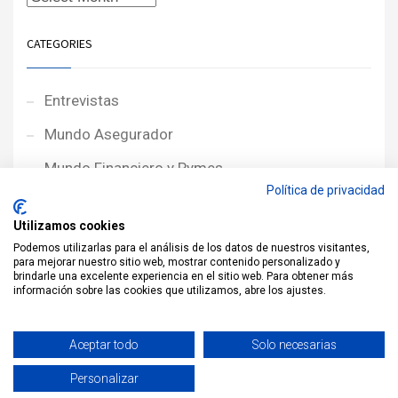
CATEGORIES
Entrevistas
Mundo Asegurador
Mundo Financiero y Pymes
Política de privacidad
Noticias de Portada
Utilizamos cookies
Noticias NewcorRED
Podemos utilizarlas para el análisis de los datos de nuestros visitantes,
para mejorar nuestro sitio web, mostrar contenido personalizado y
Protagonistas
brindarle una excelente experiencia en el sitio web. Para obtener más
información sobre las cookies que utilizamos, abre los ajustes.
Reportajes
Sin categoría
Aceptar todo
Solo necesarias
Personalizar