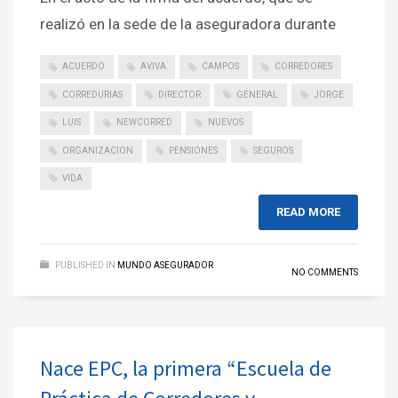
realizó en la sede de la aseguradora durante
ACUERDO
AVIVA
CAMPOS
CORREDORES
CORREDURIAS
DIRECTOR
GENERAL
JORGE
LUIS
NEWCORRED
NUEVOS
ORGANIZACION
PENSIONES
SEGUROS
VIDA
READ MORE
PUBLISHED IN
MUNDO ASEGURADOR
NO COMMENTS
Nace EPC, la primera “Escuela de