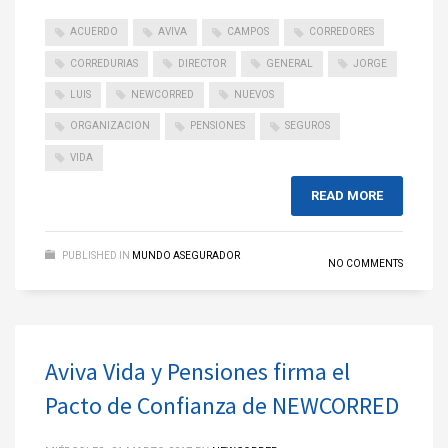
ACUERDO
AVIVA
CAMPOS
CORREDORES
CORREDURIAS
DIRECTOR
GENERAL
JORGE
LUIS
NEWCORRED
NUEVOS
ORGANIZACION
PENSIONES
SEGUROS
VIDA
READ MORE
PUBLISHED IN
MUNDO ASEGURADOR
NO COMMENTS
Aviva Vida y Pensiones firma el
Pacto de Confianza de NEWCORRED