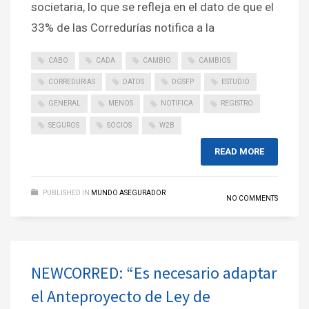
societaria, lo que se refleja en el dato de que el
33% de las Corredurías notifica a la
CABO
CADA
CAMBIO
CAMBIOS
CORREDURIAS
DATOS
DGSFP
ESTUDIO
GENERAL
MENOS
NOTIFICA
REGISTRO
SEGUROS
SOCIOS
W2B
READ MORE
PUBLISHED IN
MUNDO ASEGURADOR
NO COMMENTS
NEWCORRED: “Es necesario adaptar
el Anteproyecto de Ley de