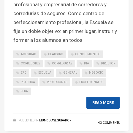
profesional y empresarial de corredores y
corredurías de seguros. Como centro de
perfeccionamiento profesional, la Escuela se
fija un doble objetivo: en primer lugar, instruir y
formar a los alumnos en todos
ACTIVIDAD
CLAUSTRO
CONOCIMIENTOS
CORREDORES
CORREDURIAS
DIA
DIRECTOR
EPC
ESCUELA
GENERAL
NEGOCIO
PRACTICA
PROFESIONAL
PROFESIONALES
SERA
READ MORE
PUBLISHED IN
MUNDO ASEGURADOR
NO COMMENTS