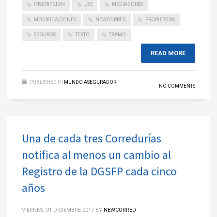
INSCRIPCION
LEY
MEDIADORES
MODIFICACIONES
NEWCORRED
PROPUESTAS
SEGUROS
TEXTO
TRAMO
READ MORE
PUBLISHED IN
MUNDO ASEGURADOR
NO COMMENTS
Una de cada tres Corredurías
notifica al menos un cambio al
Registro de la DGSFP cada cinco
años
VIERNES, 01 DICIEMBRE 2017
BY
NEWCORRED