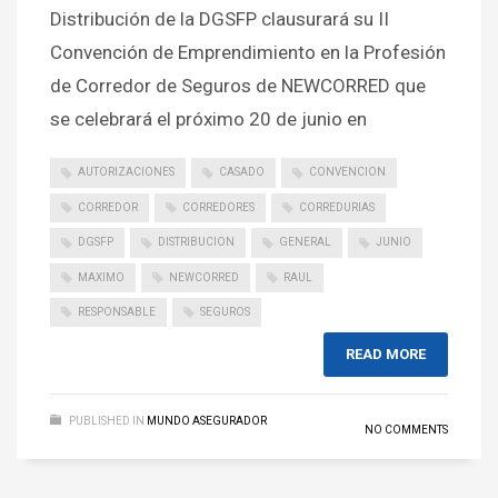
Distribución de la DGSFP clausurará su II
Convención de Emprendimiento en la Profesión
de Corredor de Seguros de NEWCORRED que
se celebrará el próximo 20 de junio en
AUTORIZACIONES
CASADO
CONVENCION
CORREDOR
CORREDORES
CORREDURIAS
DGSFP
DISTRIBUCION
GENERAL
JUNIO
MAXIMO
NEWCORRED
RAUL
RESPONSABLE
SEGUROS
READ MORE
PUBLISHED IN
MUNDO ASEGURADOR
NO COMMENTS