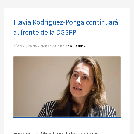
Flavia Rodríguez-Ponga continuará
al frente de la DGSFP
SÁBADO, 26 NOVIEMBRE 2016
BY
NEWCORRED
Fuentes del Ministerio de Economía y