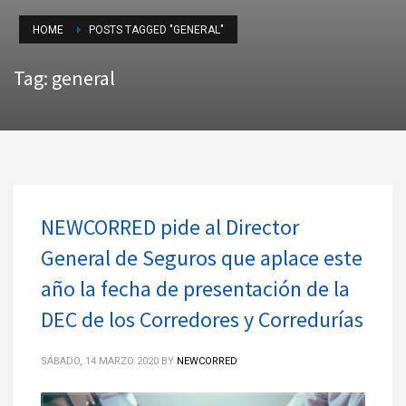
HOME
POSTS TAGGED "GENERAL"
Tag: general
NEWCORRED pide al Director
General de Seguros que aplace este
año la fecha de presentación de la
DEC de los Corredores y Corredurías
SÁBADO, 14 MARZO 2020
BY
NEWCORRED