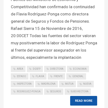
Competitividad han confirmado la continuidad
de Flavia Rodríguez-Ponga como directora
general de Seguros y Fondos de Pensiones.
Rafael Sierra 15 de Noviembre de 2016,
20:00CET Todas las fuentes del sector valoran
muy positivamente la labor de Rodríguez Ponga
al frente del supervisor asegurador en los
últimos, especialmente la implantación
AREA
DGSFP
DIRECTORA
ECONOMIA
ESTADO
FLAVIA
FRENTE
GENERAL
INSPECTORA
MADRILENA
MUTUA
NUEVA
RODRIGUEZ-PONGA
SEGUROS
SUBDIRECTORA
READ MORE