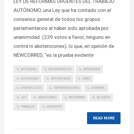
LEY DE REFORMAS URGENTES DEL TRABAJO
AUTÓNOMO, una Ley que ha contado con el
consenso general de todos los grupos
parlamentarios al haber sido aprobada por
unanimidad (239 votos a favor, ninguno en
contra ni abstenciones), lo que, en opinión de
NEWCORRED, “es la prueba evidente
ACTIVIDAD
ANTEPROYECTO
APROBADA
AUTONOMO
AUTONOMOS
CASO
DISTRIBUCION
EMPRENDEDORES
GENERAL
LEY
NEWCORRED
REFORMAS
SEGUROS
TRABAJO
URGENTES
READ MORE