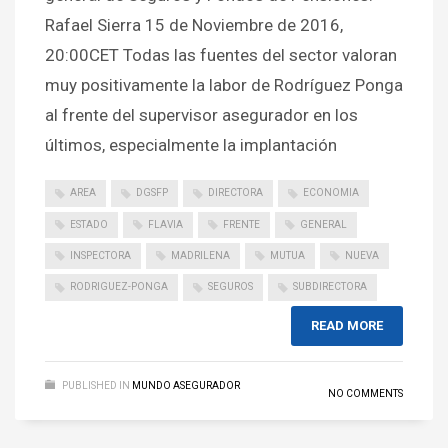
Rafael Sierra 15 de Noviembre de 2016,
20:00CET Todas las fuentes del sector valoran
muy positivamente la labor de Rodríguez Ponga
al frente del supervisor asegurador en los
últimos, especialmente la implantación
AREA
DGSFP
DIRECTORA
ECONOMIA
ESTADO
FLAVIA
FRENTE
GENERAL
INSPECTORA
MADRILENA
MUTUA
NUEVA
RODRIGUEZ-PONGA
SEGUROS
SUBDIRECTORA
READ MORE
PUBLISHED IN
MUNDO ASEGURADOR
NO COMMENTS