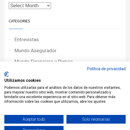
CATEGORIES
Entrevistas
Mundo Asegurador
Mundo Financiero y Pymes
Política de privacidad
Noticias de Portada
Utilizamos cookies
Noticias NewcorRED
Podemos utilizarlas para el análisis de los datos de nuestros visitantes,
para mejorar nuestro sitio web, mostrar contenido personalizado y
Protagonistas
brindarle una excelente experiencia en el sitio web. Para obtener más
información sobre las cookies que utilizamos, abre los ajustes.
Reportajes
Sin categoría
Aceptar todo
Solo necesarias