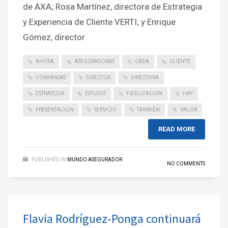
de AXA; Rosa Martínez, directora de Estrategia
y Experiencia de Cliente VERTI; y Enrique
Gómez, director
AHORA
ASEGURADORAS
CADA
CLIENTE
COMPANIAS
DIRECTOR
DIRECTORA
ESTRATEGIA
ESTUDIO
FIDELIZACION
HAY
PRESENTACION
SERVICIO
TAMBIEN
VALOR
READ MORE
PUBLISHED IN
MUNDO ASEGURADOR
NO COMMENTS
Flavia Rodríguez-Ponga continuará