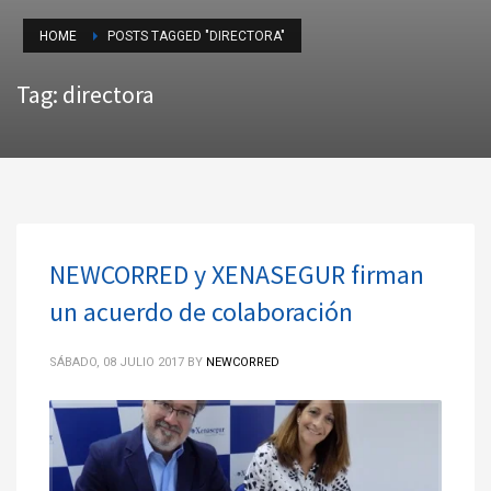
HOME
POSTS TAGGED "DIRECTORA"
Tag: directora
NEWCORRED y XENASEGUR firman
un acuerdo de colaboración
SÁBADO, 08 JULIO 2017
BY
NEWCORRED