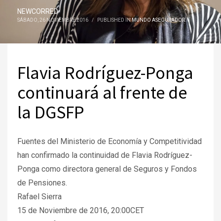
NEWCORRED
SÁBADO, 26 NOVIEMBRE 2016
/
PUBLISHED IN
MUNDO ASEGURADOR
Flavia Rodríguez-Ponga
continuará al frente de
la DGSFP
Fuentes del Ministerio de Economía y Competitividad
han confirmado la continuidad de Flavia Rodríguez-
Ponga como directora general de Seguros y Fondos
de Pensiones.
Rafael Sierra
15 de Noviembre de 2016, 20:00CET