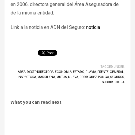
en 2006, directora general del Área Aseguradora de
de la misma entidad.
Link a la noticia en ADN del Seguro:
noticia
TAGGED UNDER:
AREA
,
DGSFP
,
DIRECTORA
,
ECONOMIA
,
ESTADO
,
FLAVIA
,
FRENTE
,
GENERAL
,
INSPECTORA
,
MADRILENA
,
MUTUA
,
NUEVA
,
RODRIGUEZ-PONGA
,
SEGUROS
,
SUBDIRECTORA
What you can read next