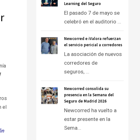
Learning del Seguro
El pasado 7 de mayo se
r
celebró en el auditorio ...
Newcorred e iValora refuerzan
el servicio pericial a corredores
La asociación de nuevos
corredores de
nía
seguros, ...
l
Newcorred consolida su
presencia en la Semana del
ros
Seguro de Madrid 2026
 el
Newcorred ha vuelto a
estar presente en la
Sema...
in