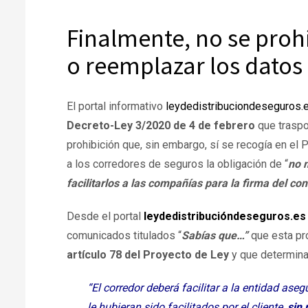
Finalmente, no se proh
o reemplazar los datos 
El portal informativo
leydedistribuciondeseguros.
Decreto-Ley 3/2020 de 4 de febrero
que traspo
prohibición que, sin embargo, sí se recogía en el
a los corredores de seguros la obligación de “
no m
facilitarlos a las compañías para la firma del co
Desde el portal
leydedistribucióndeseguros.es
comunicados titulados “
Sabías que…”
que esta pro
artículo 78 del Proyecto de Ley
y que determina
“El corredor deberá facilitar a la entidad aseg
le hubieran sido facilitados por el cliente,
sin 