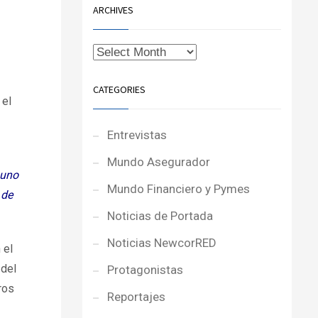
ARCHIVES
CATEGORIES
 el
Entrevistas
Mundo Asegurador
guno
Mundo Financiero y Pymes
 de
Noticias de Portada
Noticias NewcorRED
 el
 del
Protagonistas
ros
Reportajes