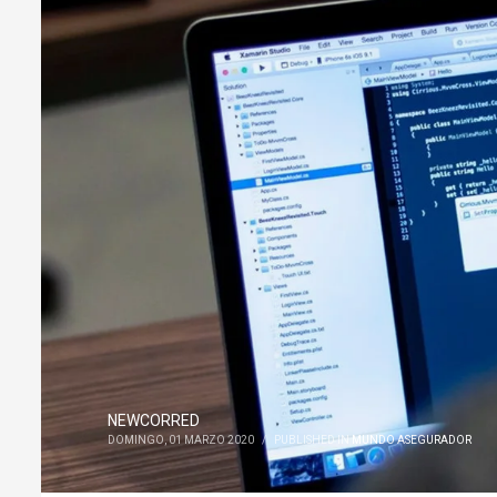
NEWCORRED
DOMINGO, 01 MARZO 2020
/
PUBLISHED IN
MUNDO ASEGURADOR