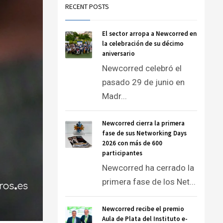
RECENT POSTS
El sector arropa a Newcorred en
la celebración de su décimo
aniversario
Newcorred celebró el
pasado 29 de junio en
Madr...
Newcorred cierra la primera
fase de sus Networking Days
2026 con más de 600
participantes
Newcorred ha cerrado la
primera fase de los Net...
Newcorred recibe el premio
Aula de Plata del Instituto e-