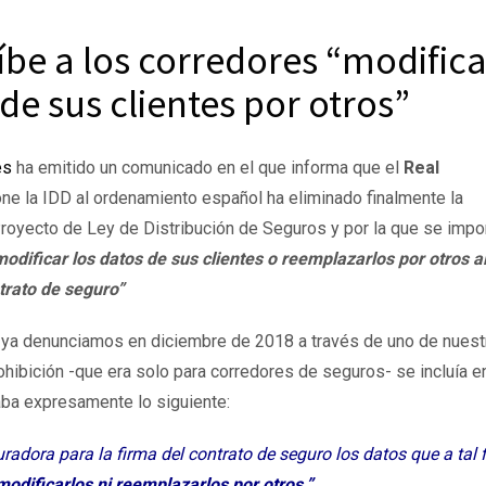
íbe a los corredores “modifica
de sus clientes por otros”
es
ha emitido un comunicado en el que informa que el
Real
ne la IDD al ordenamiento español ha eliminado finalmente la
 Proyecto de Ley de Distribución de Seguros y por la que se impo
odificar los datos de sus clientes o reemplazarlos por otros a
ntrato de seguro”
ya denunciamos en diciembre de 2018 a través de uno de nuest
hibición -que era solo para corredores de seguros- se incluía en
ba expresamente lo siguiente:
uradora para la firma del contrato de seguro los datos que a tal f
modificarlos ni reemplazarlos por otros.”