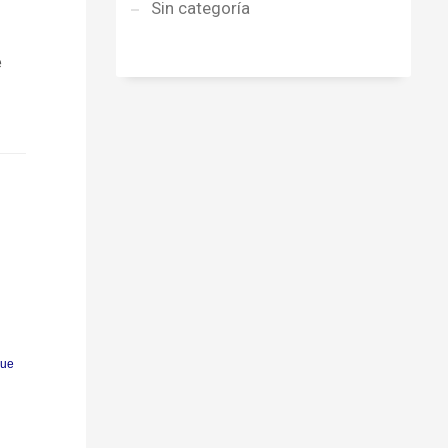
Sin categoría
e
que