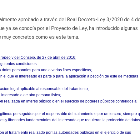
inalmente aprobado a través del Real Decreto-Ley 3/2020 de 4 d
 que ya se conocía por el Proyecto de Ley, ha introducido algunas
s muy concretos como es este tema.
ropeo y del Consejo, de 27 de abril de 2016:
siguientes condiciones:
s datos personales para uno o varios fines específicos;
n el que el interesado es parte o para la aplicación a petición de este de medidas
ación legal aplicable al responsable del tratamiento;
 interesado o de otra persona física;
n realizada en interés público o en el ejercicio de poderes públicos conferidos al
legítimos perseguidos por el responsable del tratamiento o por un tercero, siempre 
hos y libertades fundamentales del interesado que requieran la protección de datos
ión al tratamiento realizado por las autoridades públicas en el ejercicio de sus