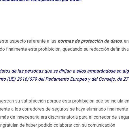
este aspecto referente a las
normas de protección de datos
. en
do finalmente esta prohibición, quedando su redacción definitiva
 datos de las personas que se dirijan a ellos amparándose en al
ento (UE) 2016/679 del Parlamento Europeo y del Consejo, de 27
estran su satisfacción porque esta prohibición que se incluía en
mente a los corredores de seguros se haya eliminado finalmente
emás de innecesaria era discriminatoria para el corredor de segu
 congratulan de haber podido colaborar con su comunicación