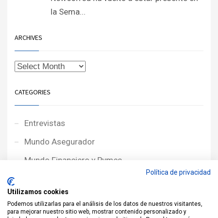
la Sema...
ARCHIVES
CATEGORIES
Entrevistas
Mundo Asegurador
Mundo Financiero y Pymes
Política de privacidad
Noticias de Portada
Utilizamos cookies
Noticias NewcorRED
Podemos utilizarlas para el análisis de los datos de nuestros visitantes,
para mejorar nuestro sitio web, mostrar contenido personalizado y
Protagonistas