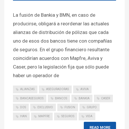
La fusión de Bankia y BMN, en caso de
producirse, obligará a reordenar las actuales
alianzas de distribución de pólizas que cada
uno de esos dos bancos tiene con compañías
de seguros. En el grupo financiero resultante
coincidirían acuerdos con Mapfre, Aviva y
Caser, pero la legislación fija que sólo puede
haber un operador de
ALIANZAS
ASEGURADORAS
AVIVA
BANCASEGUROS
BANCOS
BANKIA
CASER
DOS
EXCLUSIVO
FUSION
GRUPO
HAN
MAPFRE
SEGUROS
VIDA
READ MORE