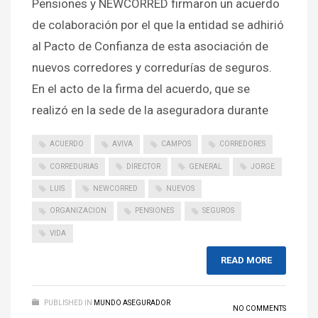
Pensiones y NEWCORRED firmaron un acuerdo
de colaboración por el que la entidad se adhirió
al Pacto de Confianza de esta asociación de
nuevos corredores y corredurías de seguros.
En el acto de la firma del acuerdo, que se
realizó en la sede de la aseguradora durante
ACUERDO
AVIVA
CAMPOS
CORREDORES
CORREDURIAS
DIRECTOR
GENERAL
JORGE
LUIS
NEWCORRED
NUEVOS
ORGANIZACION
PENSIONES
SEGUROS
VIDA
READ MORE
PUBLISHED IN
MUNDO ASEGURADOR
NO COMMENTS