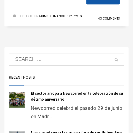
PUBLISHED IN
MUNDO FINANCIERO Y PYMES
NO COMMENTS
RECENT POSTS
El sector arropa a Newcorred en la celebración de su
décimo aniversario
Newcorred celebró el pasado 29 de junio
en Madr...
Newcorred cierra la primera fase de sus Networking