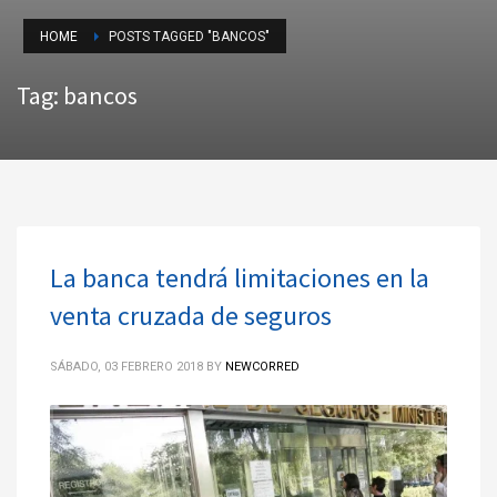
HOME
POSTS TAGGED "BANCOS"
Tag: bancos
La banca tendrá limitaciones en la
venta cruzada de seguros
SÁBADO, 03 FEBRERO 2018
BY
NEWCORRED