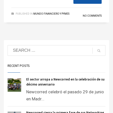
PUBLISHED IN
MUNDO FINANCIERO Y PYMES
NO COMMENTS
RECENT POSTS
El sector arropa a Newcorred en la celebración de su
décimo aniversario
Newcorred celebró el pasado 29 de junio
en Madr...
Newcorred cierra la primera fase de sus Networking