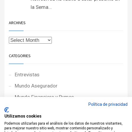
la Sema...
ARCHIVES
CATEGORIES
Entrevistas
Mundo Asegurador
Mundo Financiero y Pymes
Política de privacidad
Noticias de Portada
Utilizamos cookies
Noticias NewcorRED
Podemos utilizarlas para el análisis de los datos de nuestros visitantes,
para mejorar nuestro sitio web, mostrar contenido personalizado y
Protagonistas