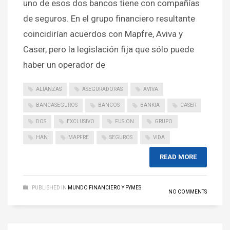
uno de esos dos bancos tiene con compañías
de seguros. En el grupo financiero resultante
coincidirían acuerdos con Mapfre, Aviva y
Caser, pero la legislación fija que sólo puede
haber un operador de
ALIANZAS
ASEGURADORAS
AVIVA
BANCASEGUROS
BANCOS
BANKIA
CASER
DOS
EXCLUSIVO
FUSION
GRUPO
HAN
MAPFRE
SEGUROS
VIDA
READ MORE
PUBLISHED IN
MUNDO FINANCIERO Y PYMES
NO COMMENTS