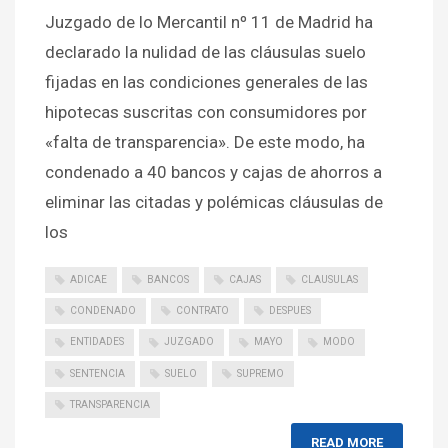
Juzgado de lo Mercantil nº 11 de Madrid ha
declarado la nulidad de las cláusulas suelo
fijadas en las condiciones generales de las
hipotecas suscritas con consumidores por
«falta de transparencia». De este modo, ha
condenado a 40 bancos y cajas de ahorros a
eliminar las citadas y polémicas cláusulas de
los
ADICAE
BANCOS
CAJAS
CLAUSULAS
CONDENADO
CONTRATO
DESPUES
ENTIDADES
JUZGADO
MAYO
MODO
SENTENCIA
SUELO
SUPREMO
TRANSPARENCIA
READ MORE