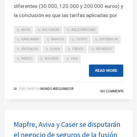
diferentes (30.000, 120.000 y 200.000 euros) y
la conclusión es que las tarifas aplicadas por
ANOS
APLICADAS
ASEGURADORAS
BANCARIAS
BANCOS
CIENTO
DIFERENCIA
ENTIDADES
EUROS
FRENTE
PROMEDIO
RIESGO
SEGUROS
VIDA
READ MORE
PUBLISHED IN
MUNDO ASEGURADOR
NO COMMENTS
Mapfre, Aviva y Caser se disputarán
el negocio de seguros de la fusión